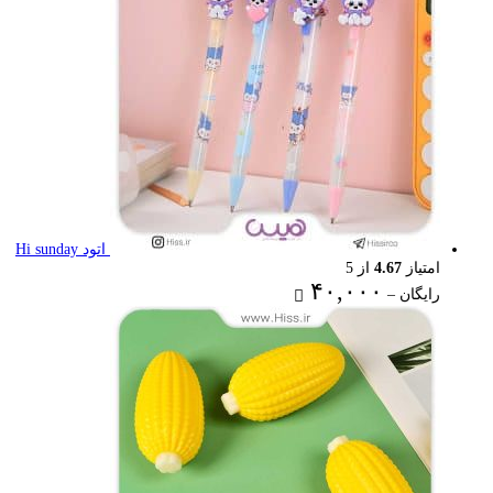
اتود Hi sunday
امتیاز
4.67
از 5
Price
۴۰,۰۰۰
رایگان
–
range:
رایگان
through
۴۰,۰۰۰ تومان