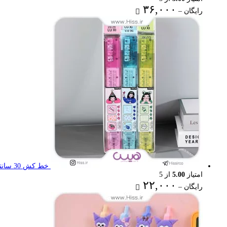
Price
۳۶,۰۰۰
رایگان
–
range:
رایگان
through
۳۶,۰۰۰ تومان
خط کش 30 سانتی تاشو
امتیاز
5.00
از 5
Price
۲۲,۰۰۰
رایگان
–
range:
رایگان
through
۲۲,۰۰۰ تومان