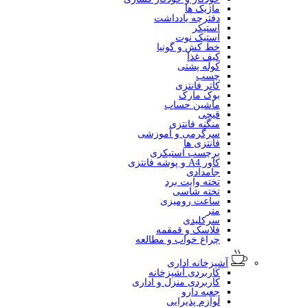
ماژیک ها
دفترچه یادداشت
استیکر
استیک نوت
خط کش و گونیا
کیف غذا
کوله پشتی
چسب
کاتر فانتزی
بوک مارک
ماشین حساب
قیچی
منگنه فانتزی
سرگرمی و آموزشی
فانتزی ها
برچسب استیکری
کاور A4 و پوشه فانتزی
جامدادی
تخته وایت برد
تخته شاسی
ساعت رومیزی
متر
سرکلیدی
فلاسک و قمقمه
چراغ خواب و مطالعه
آشپزخانه اداری
کاربردی آشپزخانه
کاربردی منزل و اداری
جعبه دارو
لوازم پذیرایی