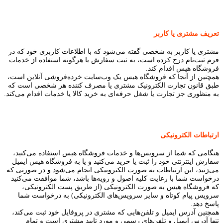
تعریف مشتری یا کاربر
مشتری یا کاربر به شخصی گفته می‌شود که با اطلاعات کاربری خود که در
فرم ثبت‌نام درج کرده است، به ثبت سفارش یا هرگونه استفاده از خدمات
فروشگاه هیس اقدام کند.
همچنین از آنجا که فروشگاه هیس یک وب‌سایت خرده‌فروشی آنلاین است،
طبق قانون تجارت الکترونیک مشتری یا مصرف کننده هر شخصی است که
به منظوری جز تجارت یا شغل حرفه‌ای به خرید کالا یا خدمات اقدام می‌کند.
ارتباطات الکترونیکی
هنگامی که شما از سرویس‌‏ها و خدمات فروشگاه هیس استفاده می‏‌کنید،
سفارش اینترنتی خود را ثبت یا خرید می‏‌کنید و یا به فروشگاه هیس ایمیل
می‏‌زنید، این ارتباطات به صورت الکترونیکی انجام می‏‌شود و در صورتی که
درخواست شما با رعایت کلیه اصول و رویه‏‌ها باشد، شما موافقت می‌‏کنید
که فروشگاه هیس به صورت الکترونیکی (از طریق پست الکترونیکی،
سرویس پیام کوتاه و سایر سرویس‌های الکترونیکی) به درخواست شما
پاسخ دهد.
همچنین آدرس ایمیل و تلفن‌هایی که مشتری در پروفایل خود ثبت می‌کند،
تنها آدرس ایمیل و تلفن‌های رسمی و مورد تایید مشتری است و تمام