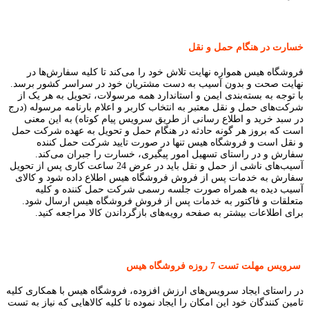
خسارت در هنگام حمل و نقل
فروشگاه هیس همواره نهایت تلاش خود را می‏‌کند تا کلیه سفارش‏‌ها در
نهایت صحت و بدون آسیب به دست مشتریان خود در سراسر کشور برسد.
با توجه به بسته‌بندی ایمن و استاندارد همه مرسولات، تحویل به هر یک از
شرکت‌‏های حمل و نقل معتبر به انتخاب کاربر و اعلام بارنامه مرسوله (درج
در سبد خرید و اطلاع رسانی از طریق سرویس پیام کوتاه) به این معنی
است که بروز هر گونه حادثه در هنگام حمل و تحویل به عهده شرکت حمل
و نقل است و فروشگاه هیس تنها در صورت تایید شرکت حمل کننده
سفارش و در راستای تسهیل امور پیگیری، خسارت را جبران می‌‏کند.
آسیب‏‌های ناشی از حمل و نقل باید در عرض 24 ساعت کاری پس از تحویل
سفارش به خدمات پس از فروش فروشگاه هیس اطلاع داده شود و کالای
آسیب دیده به همراه صورت جلسه رسمی شرکت حمل کننده و کلیه
متعلقات و فاکتور به خدمات پس از فروش فروشگاه هیس ارسال شود.
برای اطلاعات بیشتر به صفحه رویه‌های بازگرداندن کالا مراجعه کنید.
سرویس مهلت تست 7 روزه فروشگاه هیس
در راستای ایجاد سرویس‌‏های ارزش افزوده، فروشگاه هیس با همکاری کلیه
تامین‏‌ کنندگان خود این امکان را ایجاد نموده تا کلیه کالاهایی که نیاز به تست