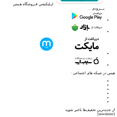
اپـلیکیشن فـروشگاه هـیس
بـــزودی ...
هیس در شبکه های اجتماعی :
از جدیدترین تخفیف‌ها باخبر شوید
[newsletter]