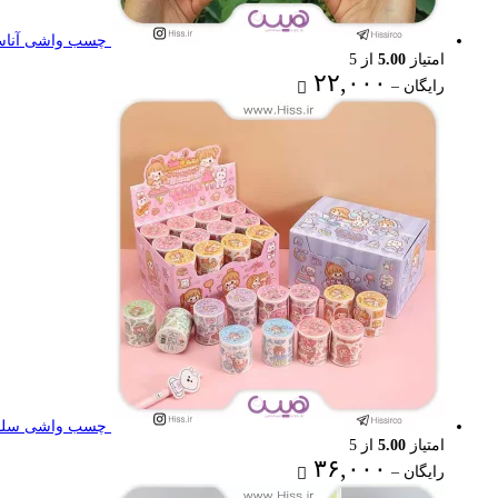
چسب واشی آناستا
امتیاز
5.00
از 5
Price
۲۲,۰۰۰
رایگان
–
range:
رایگان
through
۲۲,۰۰۰ تومان
چسب واشی سلنا
امتیاز
5.00
از 5
Price
۳۶,۰۰۰
رایگان
–
range: