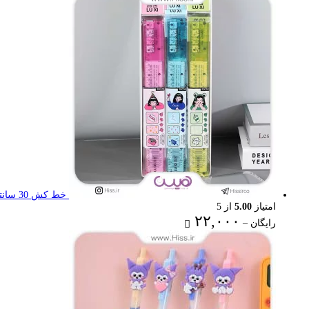
رایگان
through
۳۶,۰۰۰ تومان
خط کش 30 سانتی تاشو
امتیاز
5.00
از 5
Price
۲۲,۰۰۰
رایگان
–
range:
رایگان
through
۲۲,۰۰۰ تومان