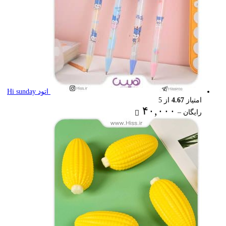
اتود Hi sunday
امتیاز
4.67
از 5
Price
۴۰,۰۰۰
رایگان
–
range:
رایگان
through
۴۰,۰۰۰ تومان