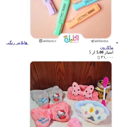
هایلایتر رنگی
ماکارون
امتیاز
5.00
از 5
۲۱,۰۰۰