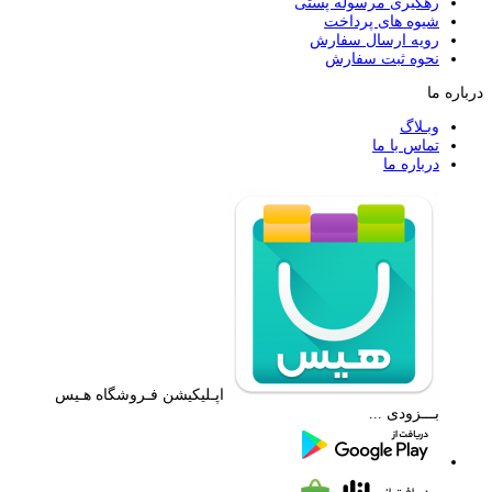
رهگیری مرسوله پستی
شیوه های پرداخت
رویه ارسال سفارش
نحوه ثبت سفارش
درباره ما
وبـلاگ
تماس با ما
درباره ما
اپـلیکیشن فـروشگاه هـیس
بـــزودی ...