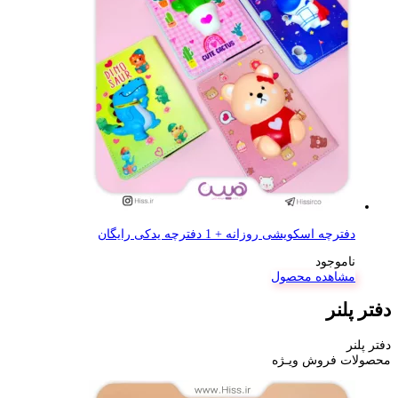
دفترچه اسکویشی روزانه + 1 دفترچه یدکی رایگان
ناموجود
مشاهده محصول
دفتر پلنر
دفتر پلنر
محصولات فروش ویـژه