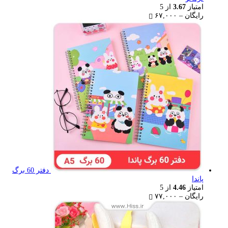
امتیاز
3.67
از 5
Price
رایگان
–
۶۷,۰۰۰
range:
رایگان
through
۶۷,۰۰۰ تومان
دفتر 60 برگ
پاندا
امتیاز
4.46
از 5
Price
رایگان
–
۷۷,۰۰۰
range:
رایگان
through