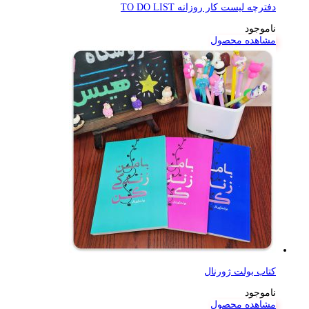
دفترچه لیست کار روزانه TO DO LIST
ناموجود
مشاهده محصول
کتاب بولت ژورنال
ناموجود
مشاهده محصول