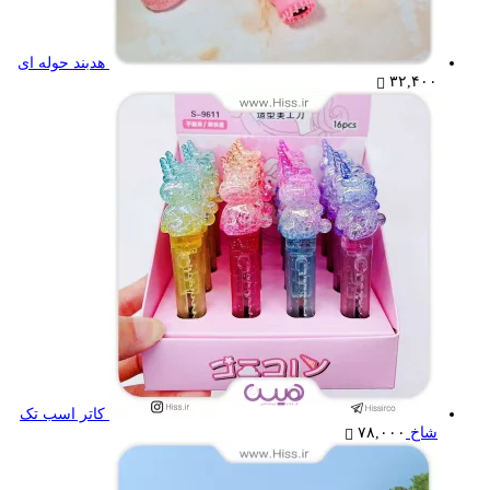
هدبند حوله ای
۳۲,۴۰۰
کاتر اسب تک
شاخ
۷۸,۰۰۰