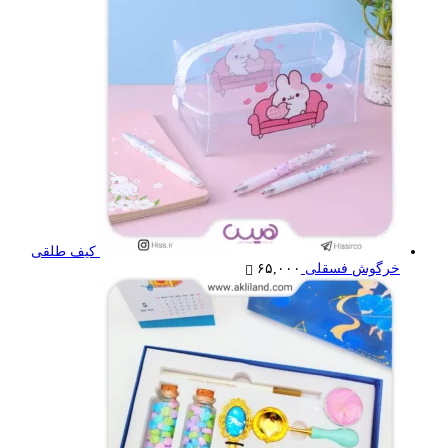
کیف طلقی
خرگوش فسقلی
۶۵,۰۰۰