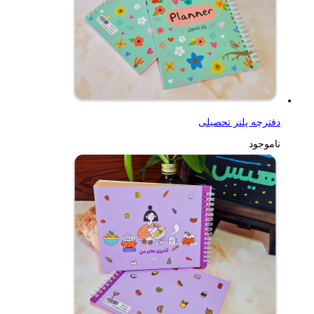
دفترچه پلنر تحصیلی
ناموجود