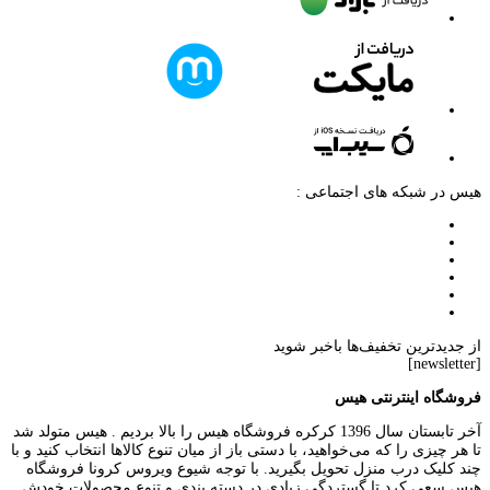
هیس در شبکه های اجتماعی :
از جدیدترین تخفیف‌ها باخبر شوید
[newsletter]
فروشگاه اینترنتی هیس
آخر تابستان سال 1396 کرکره فروشگاه هیس را بالا بردیم . هیس متولد شد
تا هر چیزی را که می‌خواهید، با دستی باز از میان تنوع کالاها انتخاب کنید و با
چند کلیک درب منزل تحویل بگیرید. با توجه شیوع ویروس کرونا فروشگاه
هیس سعی کرد تا گستردگی زیادی در دسته بندی و تنوع محصولات خودش