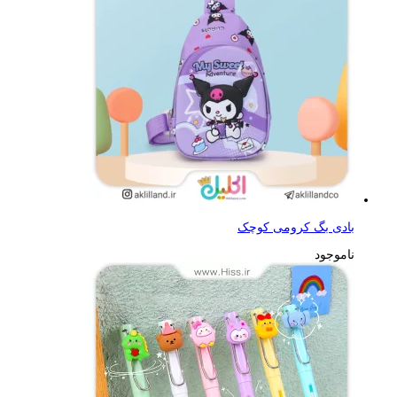
بادی بگ کرومی کوچک
ناموجود