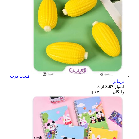
۴۰,۰۰۰ تومان
فیجت ذرت
نرمالو
امتیاز
3.67
از 5
Price
رایگان
–
۶۷,۰۰۰
range:
رایگان
through
۶۷,۰۰۰ تومان