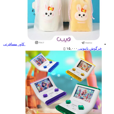
کاور مسافرتی
خرگوش پاپیونی
۱۵,۰۰۰