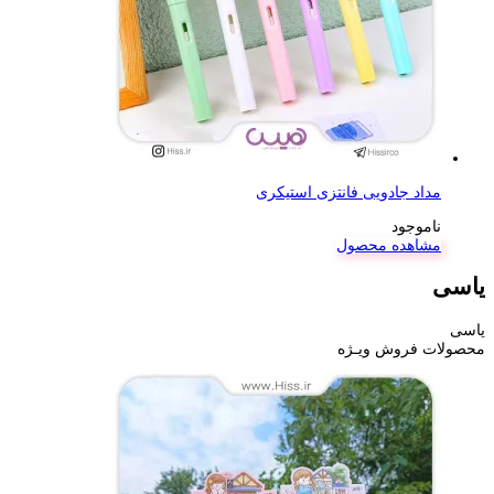
مداد جادویی فانتزی استیکری
ناموجود
مشاهده محصول
یاسی
یاسی
محصولات فروش ویـژه