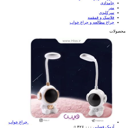
جامدادی
متر
سرکلیدی
فلاسک و قمقمه
چراغ مطالعه و چراغ خواب
محصولات
چراغ خواب
آدمک فضایی
۴۲۶,۰۰۰