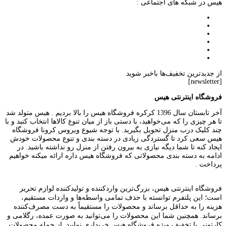
هیس در شبکه های اجتماعی :
از جدیدترین تخفیف‌ها باخبر شوید
[newsletter]
فروشگاه اینترنتی هیس
آخر تابستان سال 1396 کرکره فروشگاه هیس را بالا بردیم . هیس متولد شد
تا هر چیزی را که می‌خواهید، با دستی باز از میان تنوع کالاها انتخاب کنید و با
چند کلیک درب منزل تحویل بگیرید. با توجه شیوع ویروس کرونا فروشگاه
هیس سعی کرد تا گستردگی زیادی در دسته بندی و تنوع محصولات خودش
ایجاد کنه تا شما دیگه نیازی به بیرون رفتن از منزل رو نداشته باشید. در
ادامه به دسته بندی محصولاتی که فروشگاه هیس داره ارائه میکنه خواهیم
پرداخت .
فروشگاه اینترنتی هیس، بزرگ‌ترین وارد‌کننده و تولید‌کننده لوازم تحریر
است؛ این پلتفرم توانسته با حذف تمامی واسطه‌ها و واردات مستقیم،
هزینه را به حداقل برساند و محصولات را مستقیماً به دست مصرف‌کننده
برساند. همچنین شما این محصولات را می‌توانید به صورت عمده، رگلامی و
کارتونی با تخفیف ویژه فروشگاه هیس خریداری نمایید. از جمله محصولات