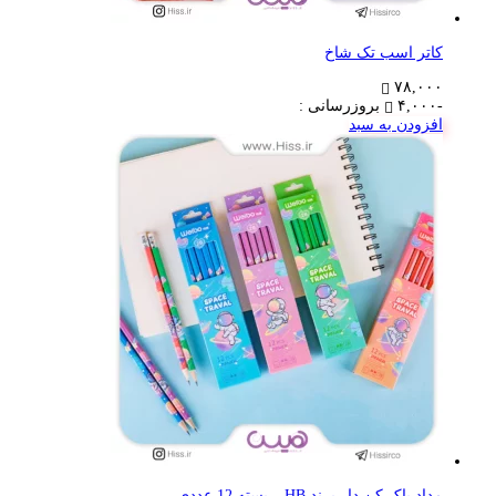
کاتر اسب تک شاخ
۷۸,۰۰۰
-۴,۰۰۰
بروزرسانی :
افزودن به سبد
مداد پاک کن دار برند HB – بسته 12 عددی