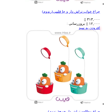
چراغ خواب تراش دار و جا قلمی(رندوم)
۳۱۳,۰۰۰
۱۲,۰۰۰
بروزرسانی :
افزودن به سبد
چراغ مطالعه تراش دار هویج(رندوم)