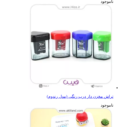
ناموجود
تراش مخزن دار درب رنگی (مدل رندوم)
ناموجود