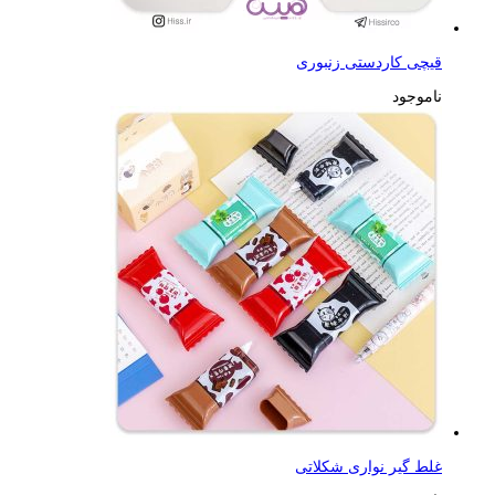
قیچی کاردستی زنبوری
ناموجود
غلط گیر نواری شکلاتی