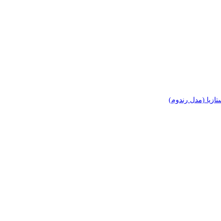
زیا (مدل رندوم)