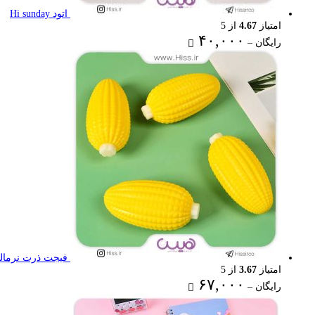
اتود Hi sunday
امتیاز
4.67
از 5
Price
۴۰,۰۰۰
رایگان
–
range:
رایگان
through
۴۰,۰۰۰ تومان
فیجت ذرت نرمال
امتیاز
3.67
از 5
Price
۶۷,۰۰۰
رایگان
–
range:
رایگان
through