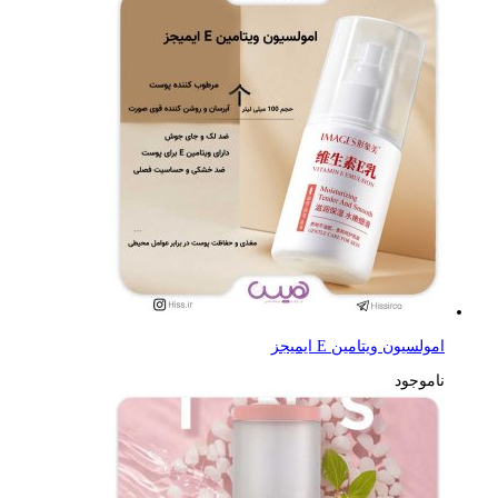
امولسیون ویتامین E ایمیجز
ناموجود