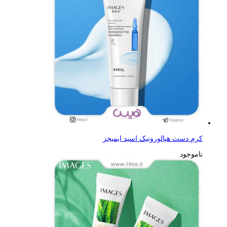
کرم دست هیالورونیک اسید ایمیجز
ناموجود