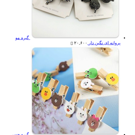
گیره مو
پروانه ای نگین دار
۲۰,۶۰۰
گیره چوبی