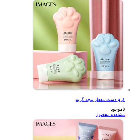
کرم دست معطر پنجه گربه
ناموجود
مشاهده محصول