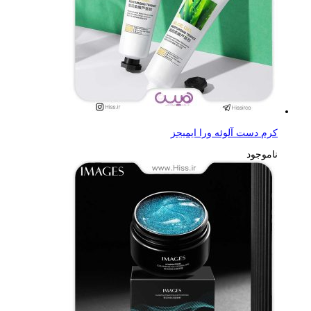
کرم دست آلوئه ورا ایمیجز
ناموجود