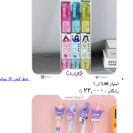
۳۶,۰۰۰ تومان
خط کش 30 سانتی تاشو
امتیاز
5.00
از 5
Price
۲۲,۰۰۰
رایگان
–
range:
رایگان
through
۲۲,۰۰۰ تومان