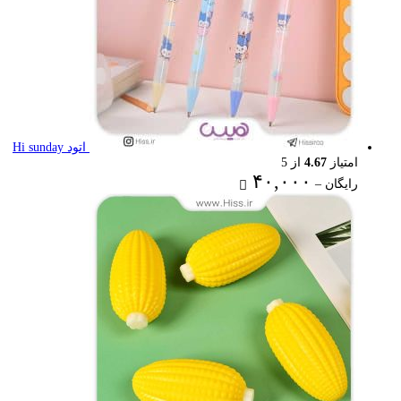
اتود Hi sunday
امتیاز
4.67
از 5
Price
۴۰,۰۰۰
رایگان
–
range:
رایگان
through
۴۰,۰۰۰ تومان