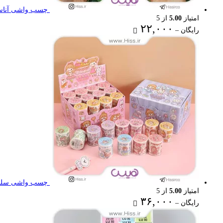
چسب واشی آناستا
امتیاز
5.00
از 5
Price
۲۲,۰۰۰
رایگان
–
range:
رایگان
through
۲۲,۰۰۰ تومان
چسب واشی سلنا
امتیاز
5.00
از 5
Price
۳۶,۰۰۰
رایگان
–
range:
رایگان
through