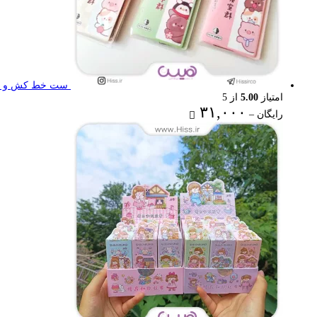
ست خط کش و گون
امتیاز
5.00
از 5
Price
۳۱,۰۰۰
رایگان
–
range:
رایگان
through
۳۱,۰۰۰ تومان