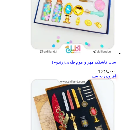
ست قاشقک مهر و موم طلایی(رندوم)
۶۴۸,۰۰۰
افزودن به سبد