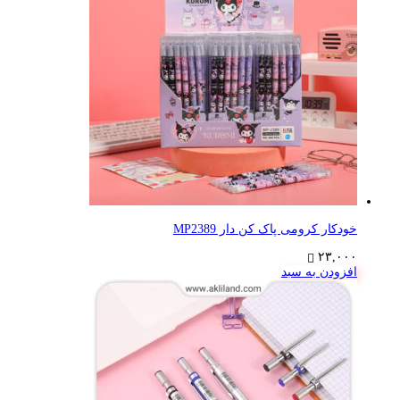
خودکار کرومی پاک کن دار MP2389
۲۳,۰۰۰
افزودن به سبد