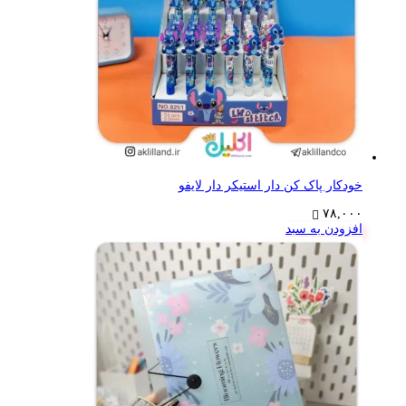
خودکار پاک کن دار استیکر دار لایفو
۷۸,۰۰۰
افزودن به سبد