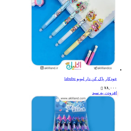
خودکار پاک کن دار لبوبو labubu
۷۸,۰۰۰
افزودن به سبد