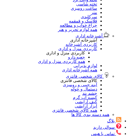
تخته شاسی
ساعت رومیزی
متر
سرکلیدی
فلاسک و قمقمه
چراغ خواب و مطالعه
همه لوازم تحریر و هنر
آشپزخانه اداری
آشپزخانه اداری
کاربردی آشپزخانه
کاربردی منزل و اداری
کاربردی منزل و اداری
جعبه دارو
همه کاربردی منزل و اداری
لوازم پذیرایی
همه آشپزخانه اداری
کالای شخصی فانتزی
کالای شخصی فانتزی
آینه جیبی و رومیزی
دستمال و حوله
چشم بند
کیسه آب گرم
کیف آرایشی
ابزار آرایشی
همه کالای شخصی فانتزی
همه دسته بندی کالا ها
بلاگ
سوالی دارید
تماس با هیس