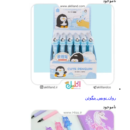
ناموجود
روان نویس پنگوئن
ناموجود