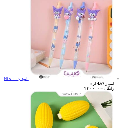
رایگان
through
۲۲,۰۰۰ تومان
اتود Hi sunday
امتیاز
4.67
از 5
Price
رایگان
–
۴۰,۰۰۰
range:
رایگان
through
۴۰,۰۰۰ تومان