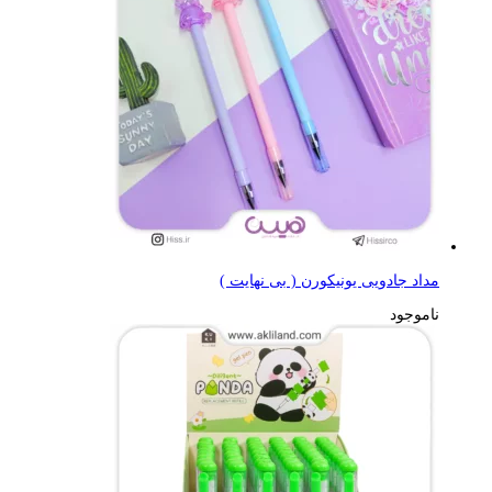
مداد جادویی یونیکورن ( بی نهایت )
ناموجود