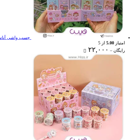
چسب واشی آناستا
امتیاز
5.00
از 5
Price
۲۲,۰۰۰
رایگان
–
range:
رایگان
through
۲۲,۰۰۰ تومان