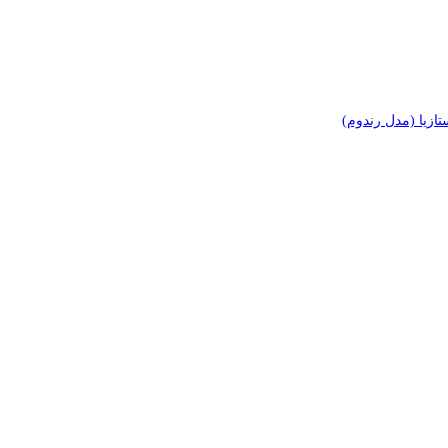
زیا (مدل رندوم)