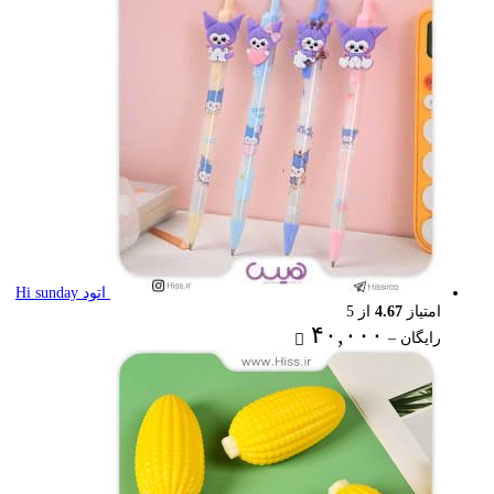
۲۲,۰۰۰ تومان
اتود Hi sunday
امتیاز
4.67
از 5
Price
۴۰,۰۰۰
رایگان
–
range:
رایگان
through
۴۰,۰۰۰ تومان