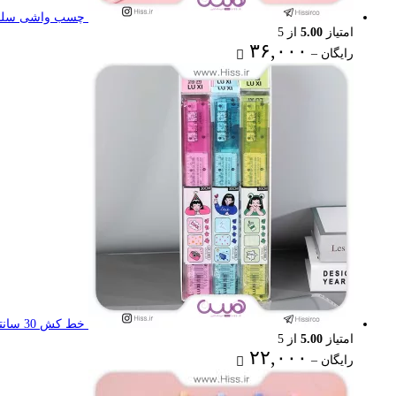
چسب واشی سلنا
امتیاز
5.00
از 5
Price
۳۶,۰۰۰
رایگان
–
range:
رایگان
through
۳۶,۰۰۰ تومان
خط کش 30 سانتی تاشو
امتیاز
5.00
از 5
Price
۲۲,۰۰۰
رایگان
–
range:
رایگان
through