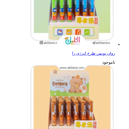
روان نویس طرح انرژی زا
ناموجود