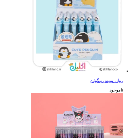
روان نویس پنگوئن
ناموجود