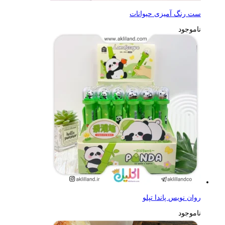
ست رنگ آمیزی حیوانات
ناموجود
روان نویس پاندا تپلو
ناموجود