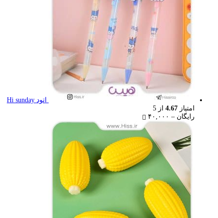
اتود Hi sunday
امتیاز
4.67
از 5
Price
رایگان
–
۴۰,۰۰۰
range:
رایگان
through
۴۰,۰۰۰ تومان