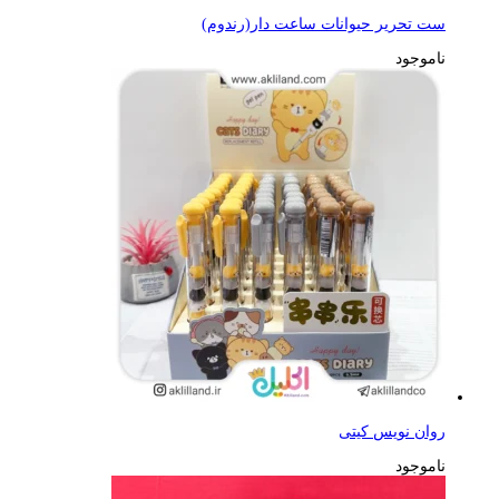
ست تحریر حیوانات ساعت دار(رندوم)
ناموجود
روان نویس کیتی
ناموجود