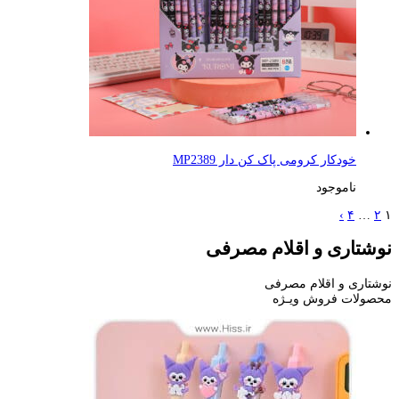
خودکار کرومی پاک کن دار MP2389
ناموجود
›
۴
…
۲
۱
نوشتاری و اقلام مصرفی
نوشتاری و اقلام مصرفی
محصولات فروش ویـژه