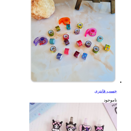
چسب فانتزی
ناموجود