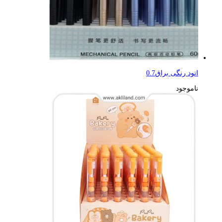
اتود رنگی براق0.7
ناموجود