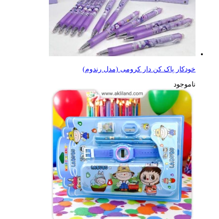
خودکار پاک کن دار کرومی (مدل رندوم)
ناموجود