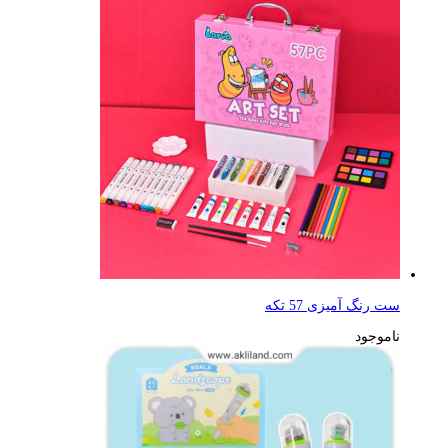
ست رنگ آمیزی 57 تکه
ناموجود