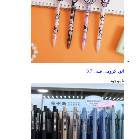
اتود کرومی قلبی 0.7
ناموجود