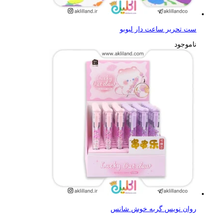
ست تحریر ساعت دار لبوبو
ناموجود
روان نویس گربه خوش شانس