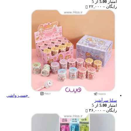
امتیاز
5.00
از 5
Price
رایگان
–
۲۲,۰۰۰
range:
رایگان
through
۲۲,۰۰۰ تومان
چسب واشی
سلنا سرآشپز
امتیاز
5.00
از 5
Price
رایگان
–
۳۶,۰۰۰
range:
رایگان
through
۳۶,۰۰۰ تومان