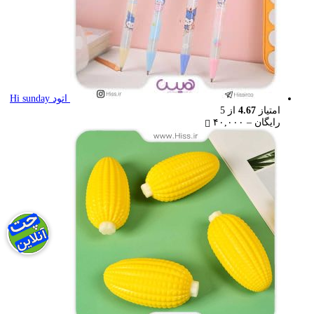
اتود Hi sunday
امتیاز
4.67
از 5
Price
رایگان
–
۴۰,۰۰۰
range:
رایگان
through
۴۰,۰۰۰ تومان