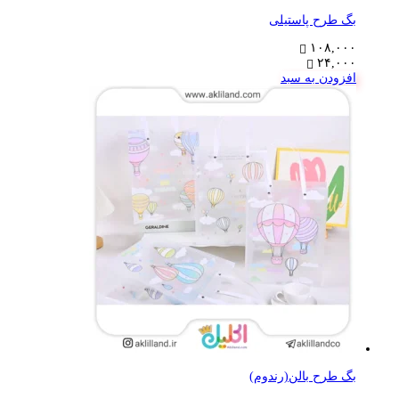
بگ طرح پاستیلی
۱۰۸,۰۰۰
۲۴,۰۰۰
افزودن به سبد
بگ طرح بالن(رندوم)