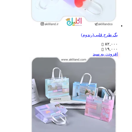
بگ طرح قلبی(رندوم)
۸۲,۰۰۰
۱۹,۰۰۰
افزودن به سبد