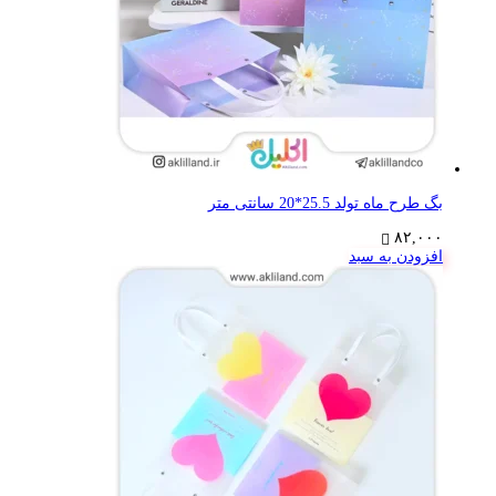
بگ طرح ماه تولد 25.5*20 سانتی متر
۸۲,۰۰۰
افزودن به سبد