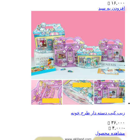
۱۶,۰۰۰
افزودن به سبد
زیپ کیپ دسته دار طرح خونه
۳۶,۰۰۰
-۴,۰۰۰
مشاهده محصول