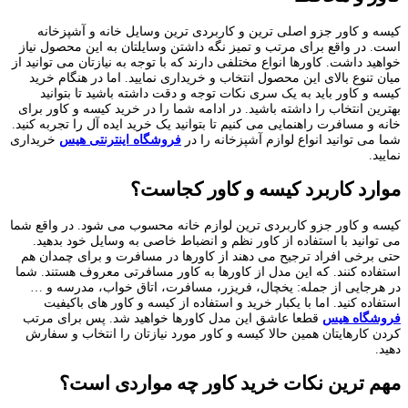
کیسه و کاور جزو اصلی ترین و کاربردی ترین وسایل خانه و آشپزخانه
است. در واقع برای مرتب و تمیز نگه داشتن وسایلتان به این محصول نیاز
خواهید داشت. کاورها انواع مختلفی دارند که با توجه به نیازتان می توانید از
میان تنوع بالای این محصول انتخاب و خریداری نمایید. اما در هنگام خرید
کیسه و کاور باید به یک سری نکات توجه و دقت داشته باشید تا بتوانید
بهترین انتخاب را داشته باشید. در ادامه شما را در خرید کیسه و کاور برای
خانه و مسافرت راهنمایی می کنیم تا بتوانید یک خرید ایده آل را تجربه کنید.
شما می توانید انواع لوازم آشپزخانه را در
فروشگاه اینترنتی هیس
خریداری
نمایید.
موارد کاربرد کیسه و کاور کجاست؟
کیسه و کاور جزو کاربردی ترین لوازم خانه محسوب می شود. در واقع شما
می توانید با استفاده از کاور نظم و انضباط خاصی به وسایل خود بدهید.
حتی برخی افراد ترجیح می دهند از کاورها در مسافرت و برای چمدان هم
استفاده کنند. که این مدل از کاورها به کاور مسافرتی معروف هستند. شما
در هرجایی از جمله: یخچال، فریزر، مسافرت، اتاق خواب، مدرسه و …
استفاده کنید. اما با یکبار خرید و استفاده از کیسه و کاور های باکیفیت
فروشگاه هیس
قطعا عاشق این مدل کاورها خواهید شد. پس برای مرتب
کردن کارهایتان همین حالا کیسه و کاور مورد نیازتان را انتخاب و سفارش
دهید.
مهم ترین نکات خرید کاور چه مواردی است؟