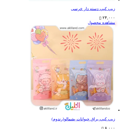
زیپ کیپ دسته دار خرسی
۲۴,۰۰۰
مشاهده محصول
زیپ کیپ براق حیوانات پشمالو(رندوم)
۸,۰۰۰