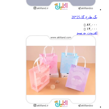
بگ طرح گل25*20
۸۲,۰۰۰
۱۴,۰۰۰
افزودن به سبد