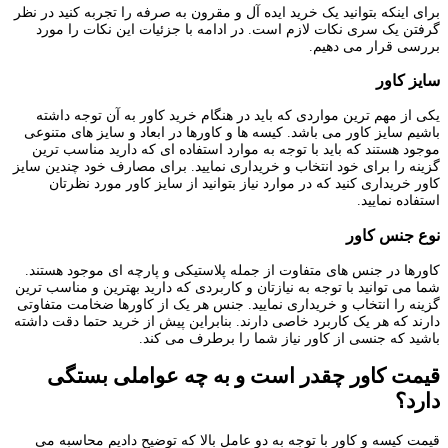
برای اینکه بتوانید یک خرید ایده آل و مقرون به صرفه را تجربه کنید در نظر
گرفتن یک سری نکات لازم است. در ادامه با جزئیات این نکات را مورد
بررسی قرار می دهیم.
سایز کاور
یکی از مهم ترین مواردی که باید در هنگام خرید کاور به آن توجه داشته
باشیم سایز کاور می باشد. کیسه ها و کاورها در ابعاد و سایز های متنوعی
موجود هستند که باید با توجه به موارد استفاده ای که دارید مناسب ترین
گزینه را برای خود انتخاب و خریداری نمایید. برای مصارف خود چندین سایز
کاور خریداری کنید که در موارد نیاز بتوانید از سایز کاور مورد نظرتان
استفاده نمایید.
نوع جنس کاور
کاورها در جنس های متفاوت از جمله پلاستیکی و پارچه ای موجود هستند.
شما می توانید با توجه به نیازتان و کاربردی که دارید بهترین و مناسب ترین
گزینه را انتخاب و خریداری نمایید. جنس هر یک از کاورها ضخامت متفاوتی
دارند که هر یک کاربرد خاصی دارند. بنابراین پیش از خرید حتما دقت داشته
باشید که جنسی از کاور نیاز شما را برطرف می کند.
قیمت کاور چقدر است و به چه عواملی بستگی
دارد؟
قیمت کیسه و کاور با توجه به دو عامل بالا که توضیح دادیم محاسبه می