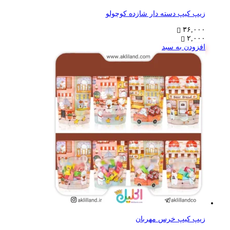
زیپ کیپ دسته دار شازده کوچولو
۳۶,۰۰۰
۲,۰۰۰
افزودن به سبد
زیپ کیپ خرس مهربان