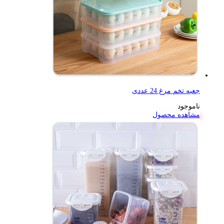
جعبه تخم مرغ 24 عددی
ناموجود
مشاهده محصول