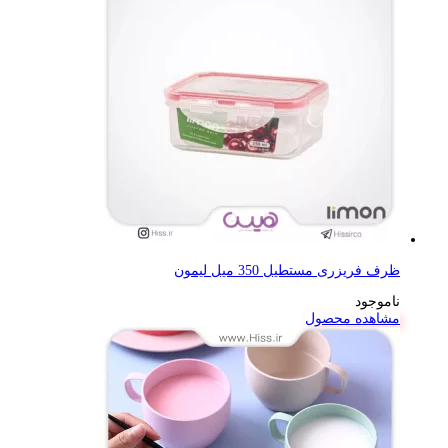
ظرف فریزری مستطیل 350 میل لیمون
ناموجود
مشاهده محصول