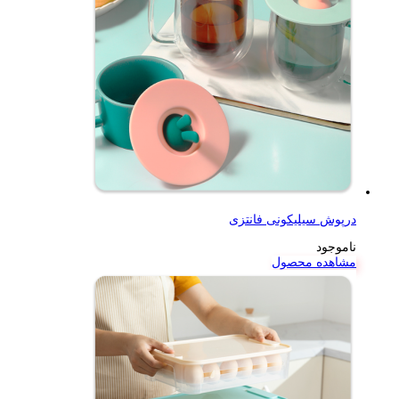
درپوش سیلیکونی فانتزی
ناموجود
مشاهده محصول