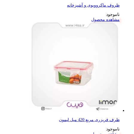
ظروف ماکروویوی و آشپزخانه
ناموجود
مشاهده محصول
ظرف فریزری مربع 420 میل لیمون
ناموجود