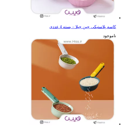
کاسه پلاستیکی چین چیلا – بسته 4 عددی
ناموجود