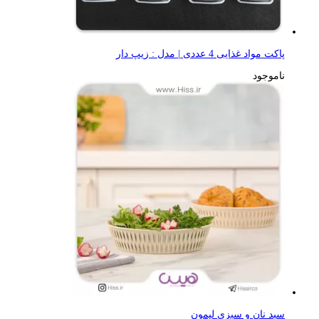
پاکت مواد غذایی 4 عددی | مدل : زیپ دار
ناموجود
سبد نان و سبزی لیمون