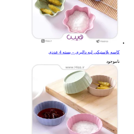
کاسه پلاستیکی لبه دالبری – بسته 4 عددی
ناموجود