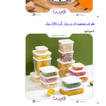
ظرف شیشه ای دربدار گرد 190 میل
ناموجود