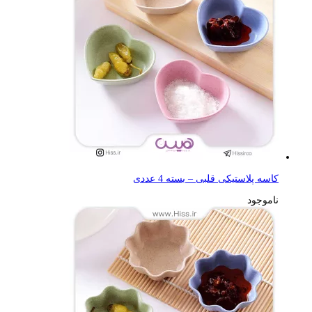
کاسه پلاستیکی قلبی – بسته 4 عددی
ناموجود