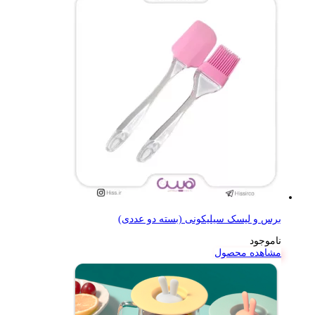
برس و لیسک سیلیکونی (بسته دو عددی)
ناموجود
مشاهده محصول