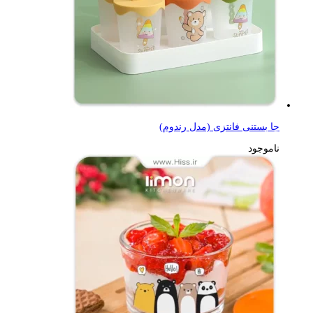
جا بستنی فانتزی (مدل رندوم)
ناموجود