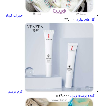
جوراب کوتاه
گل های بهاری
۴۴,۰۰۰
کرم ترمیم
کننده پوست ونزن
۴۹,۰۰۰