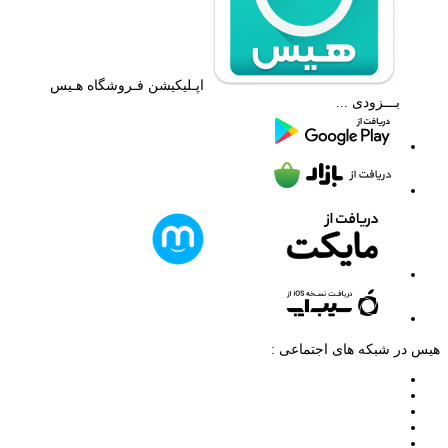
اپـلیکیشن فـروشگاه هـیس
بـــزودی ...
هیس در شبکه های اجتماعی :