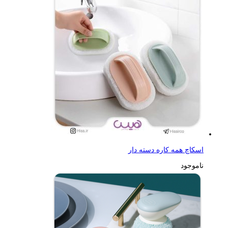
اسکاچ همه کاره دسته دار
ناموجود