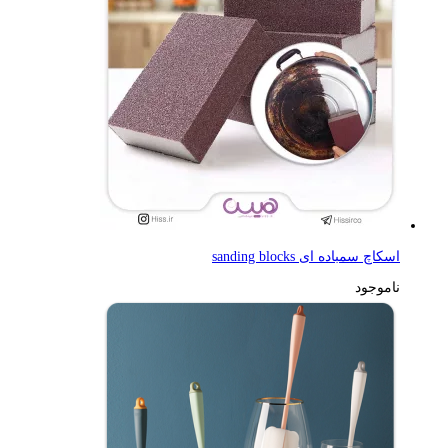
اسکاچ سمباده ای sanding blocks
ناموجود