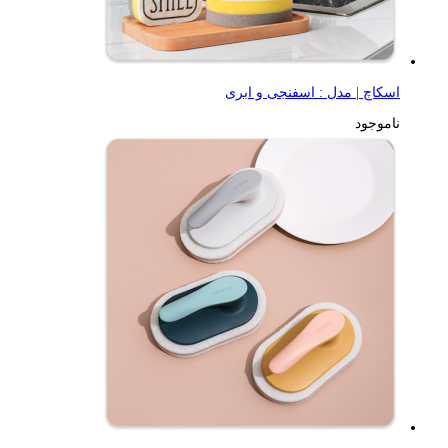
اسکاچ | مدل : اسفنجی و ابری
ناموجود