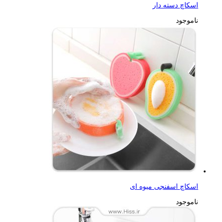
اسکاچ دسته دار
ناموجود
اسکاچ اسفنجی میوه ای
ناموجود