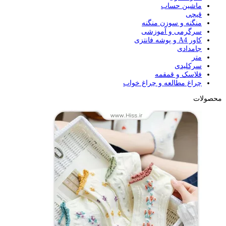
ماشین حساب
قیچی
منگنه و سوزن منگنه
سرگرمی و آموزشی
کاور A4 و پوشه فانتزی
جامدادی
متر
سرکلیدی
فلاسک و قمقمه
چراغ مطالعه و چراغ خواب
محصولات