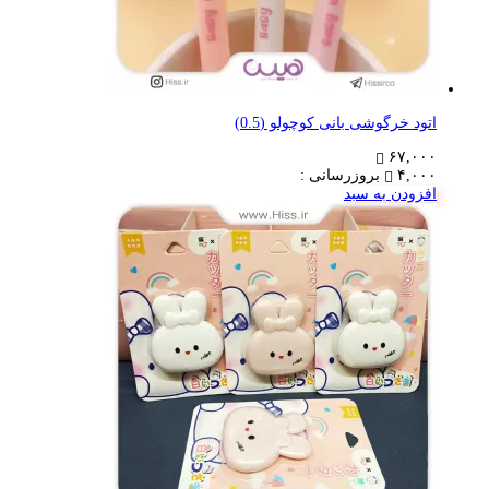
اتود خرگوشی بانی کوچولو (0.5)
۶۷,۰۰۰
۴,۰۰۰
بروزرسانی :
افزودن به سبد