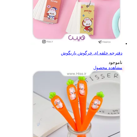
دفترچه حلقه ای خرگوش بازیگوش
ناموجود
مشاهده محصول