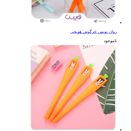
روان نویس خرگوش هویجی
ناموجود