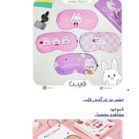
چشم بند خرگوش قلبی
ناموجود
مشاهده محصول