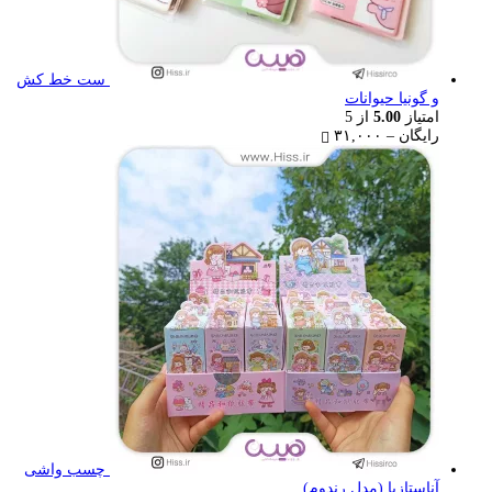
ست خط کش
و گونیا حیوانات
امتیاز
5.00
از 5
Price
رایگان
–
۳۱,۰۰۰
range:
رایگان
through
۳۱,۰۰۰ تومان
چسب واشی
آناستازیا (مدل رندوم)