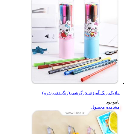
ماژیک رنگ آمیزی خرگوشی (رنگبندی رندوم)
ناموجود
مشاهده محصول