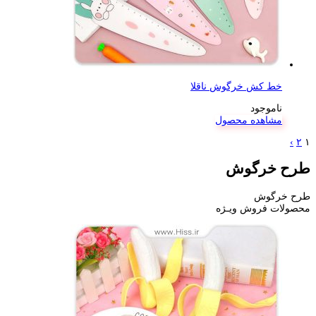
خط کش خرگوش ناقلا
ناموجود
مشاهده محصول
›
۲
۱
طرح خرگوش
طرح خرگوش
محصولات فروش ویـژه