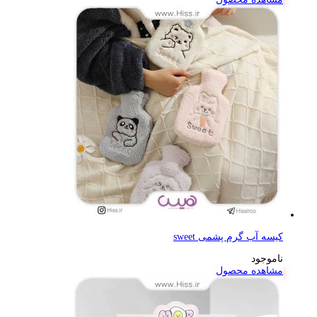
کیسه آب گرم پشمی sweet
ناموجود
مشاهده محصول