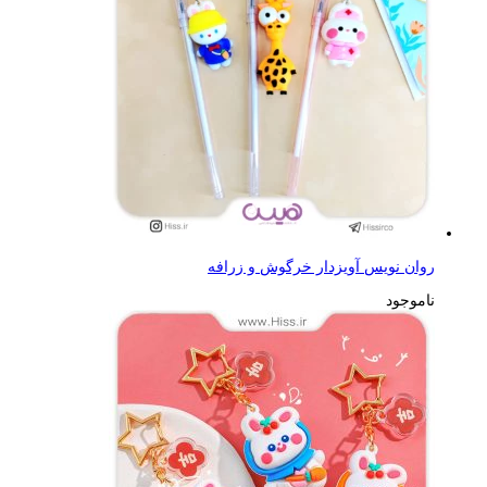
روان نویس آویزدار خرگوش و زرافه
ناموجود