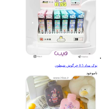
نوک مداد 0.5 خرگوش شیطون
ناموجود