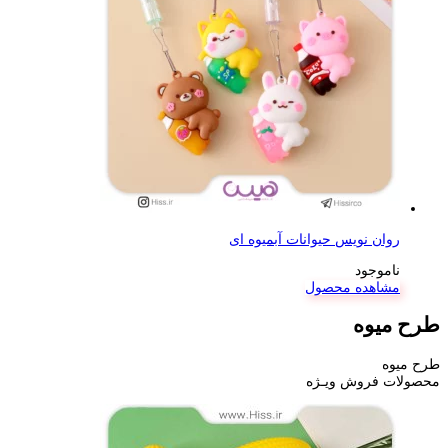
روان نویس حیوانات آبمیوه ای
ناموجود
مشاهده محصول
طرح میوه
طرح میوه
محصولات فروش ویـژه