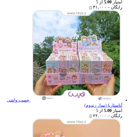
امتیاز
5.00
از 5
Price
رایگان
–
۳۱,۰۰۰
range:
رایگان
through
۳۱,۰۰۰ تومان
چسب واشی
آناستازیا (مدل رندوم)
امتیاز
5.00
از 5
Price
رایگان
–
۲۲,۰۰۰
range:
رایگان
through
۲۲,۰۰۰ تومان