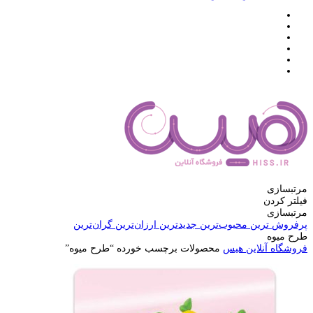
مرتبسازی
فیلتر کردن
مرتبسازی
پرفروش ترین
محبوب‌ترین
جدیدترین
ارزان‌ترین
گران‌ترین
طرح میوه
فروشگاه آنلاین هیس
محصولات برچسب خورده “طرح میوه”