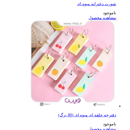
شورت دخترانه میوه ای
ناموجود
مشاهده محصول
دفترچه حلقه ای میوه ای (80 برگ)
ناموجود
مشاهده محصول