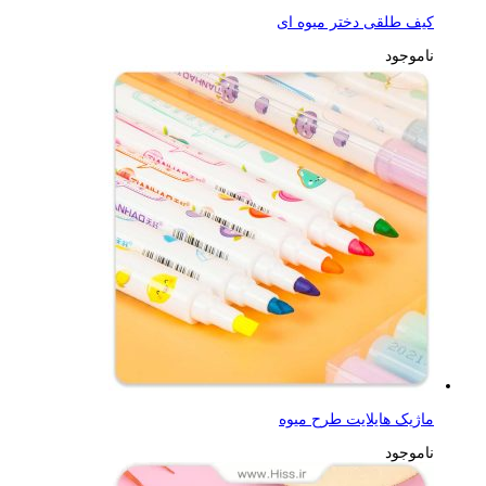
کیف طلقی دختر میوه ای
ناموجود
ماژیک هایلایت طرح میوه
ناموجود