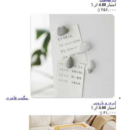
امتیاز
4.88
از 5
۲۵۶,۰۰۰
مگنت فانتزی
ابری و بارونی
امتیاز
4.00
از 5
۳۱,۰۰۰