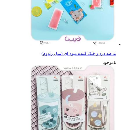
پد ضد درد و خنک کننده میوه ای (مدل رندوم)
ناموجود