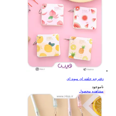
دفترچه حلقه ای میوه ای
ناموجود
مشاهده محصول