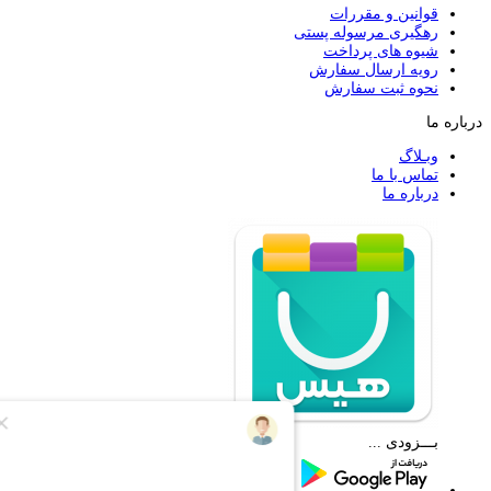
قوانین و مقررات
رهگیری مرسوله پستی
شیوه های پرداخت
رویه ارسال سفارش
نحوه ثبت سفارش
درباره ما
وبـلاگ
تماس با ما
درباره ما
اپـلیکیشن فـروشگاه هـیس
بـــزودی ...