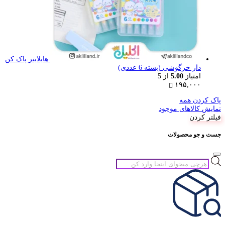
هایلایتر پاک کن
دار خرگوشی (بسته 6 عددی)
امتیاز
5.00
از 5
۱۹۵,۰۰۰
پاک کردن همه
نمایش کالاهای موجود
فیلتر کردن
جست و جو محصولات
جستجوی
محصولات