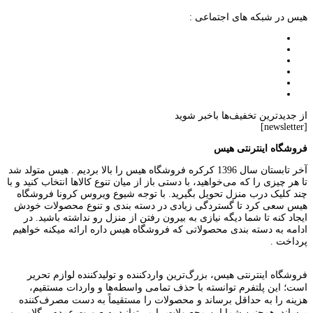
هیس در شبکه های اجتماعی :
از جدیدترین تخفیف‌ها باخبر شوید
[newsletter]
فروشگاه اینترنتی هیس
آخر تابستان سال 1396 کرکره فروشگاه هیس را بالا بردیم . هیس متولد شد
تا هر چیزی را که می‌خواهید، با دستی باز از میان تنوع کالاها انتخاب کنید و با
چند کلیک درب منزل تحویل بگیرید. با توجه شیوع ویروس کرونا فروشگاه
هیس سعی کرد تا گستردگی زیادی در دسته بندی و تنوع محصولات خودش
ایجاد کنه تا شما دیگه نیازی به بیرون رفتن از منزل رو نداشته باشید. در
ادامه به دسته بندی محصولاتی که فروشگاه هیس داره ارائه میکنه خواهیم
پرداخت .
فروشگاه اینترنتی هیس، بزرگ‌ترین وارد‌کننده و تولید‌کننده لوازم تحریر
است؛ این پلتفرم توانسته با حذف تمامی واسطه‌ها و واردات مستقیم،
هزینه را به حداقل برساند و محصولات را مستقیماً به دست مصرف‌کننده
برساند. همچنین شما این محصولات را می‌توانید به صورت عمده، رگلامی و