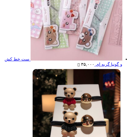
ست خط کش
و گونیا گربه ای
۳۵,۰۰۰