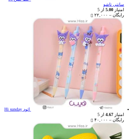
سانتی تاشو
امتیاز
5.00
از 5
Price
رایگان
–
۲۲,۰۰۰
range:
رایگان
through
۲۲,۰۰۰ تومان
اتود Hi sunday
امتیاز
4.67
از 5
Price
رایگان
–
۴۰,۰۰۰
range:
رایگان
through