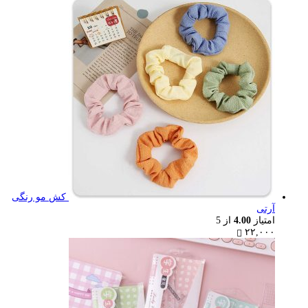
کش مو رنگی
آرتی
امتیاز
4.00
از 5
۲۲,۰۰۰