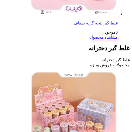
غلط گیر پنجه گربه شفاف
ناموجود
مشاهده محصول
غلط گیر دخترانه
غلط گیر دخترانه
محصولات فروش ویـژه