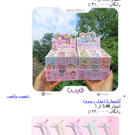
Price
رایگان
–
۳۱,۰۰۰
range:
رایگان
through
۳۱,۰۰۰ تومان
چسب واشی
آناستازیا (مدل رندوم)
امتیاز
5.00
از 5
Price
رایگان
–
۲۲,۰۰۰
range:
رایگان
through
۲۲,۰۰۰ تومان