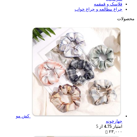
فلاسک و قمقمه
چراغ مطالعه و چراغ خواب
محصولات
کش مو
چهارخونه
امتیاز
4.75
از 5
۲۳,۰۰۰