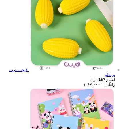
۴۰,۰۰۰ تومان
فیجت ذرت
نرمالو
امتیاز
3.67
از 5
Price
رایگان
–
۶۷,۰۰۰
range:
رایگان
through
۶۷,۰۰۰ تومان