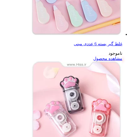
غلط گیر بسته 6 عددی مینی
ناموجود
مشاهده محصول