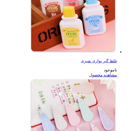
غلط گیر نواری شیری
ناموجود
مشاهده محصول