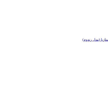
زیا (مدل رندوم)