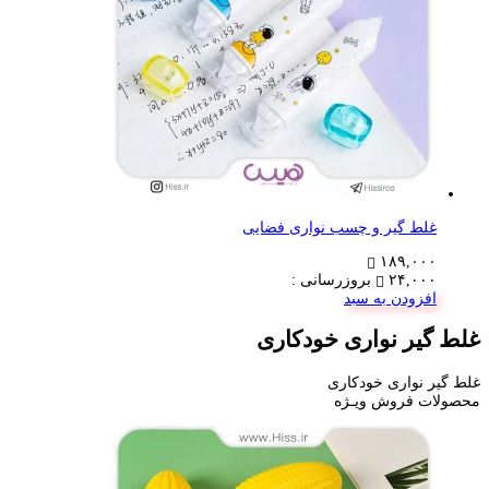
غلط گیر و چسب نواری فضایی
۱۸۹,۰۰۰
۲۴,۰۰۰
بروزرسانی :
افزودن به سبد
غلط گیر نواری خودکاری‬‎
غلط گیر نواری خودکاری‬‎
محصولات فروش ویـژه