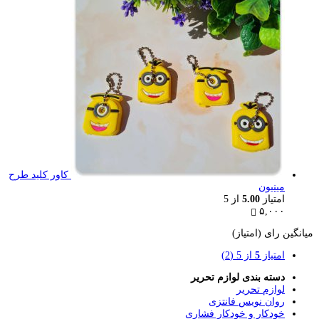
کاور کلید طرح
مینیون
امتیاز
5.00
از 5
۵,۰۰۰
میانگین رای (امتیاز)
امتیاز
5
از 5
(2)
دسته بندی لوازم تحریر
لوازم تحریر
روان نویس فانتزی
خودکار و خودکار فشاری