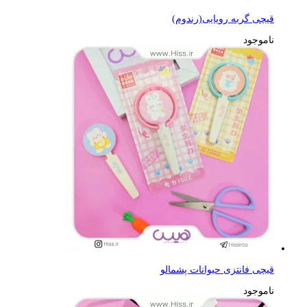
قیچی گربه رویایی(رندوم)
ناموجود
قیچی فانتزی حیوانات پشمالو
ناموجود