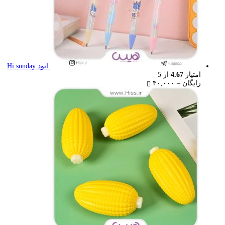
اتود Hi sunday
امتیاز
4.67
از 5
Price
رایگان
–
۴۰,۰۰۰
range:
رایگان
through
۴۰,۰۰۰ تومان