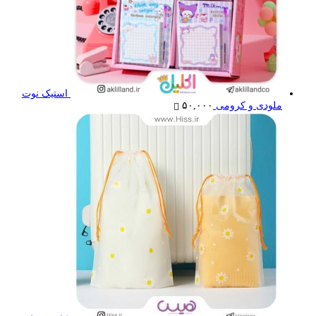
استیک نوت
ملودی و کرومی
۵۰,۰۰۰