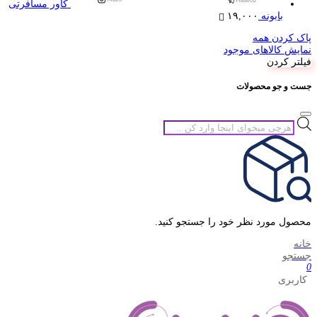
کاور مسافرتی
بابونه
۱۹,۰۰۰
پاک کردن همه
نمایش کالاهای موجود
فیلتر کردن
جست و جو محصولات
جستجوی
محصولات
محصول مورد نظر خود را جستجو کنید.
خانه
جستجو
0
کاربری