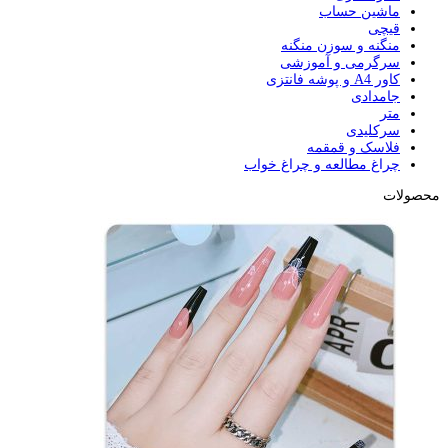
ماشین حساب
قیچی
منگنه و سوزن منگنه
سرگرمی و آموزشی
کاور A4 و پوشه فانتزی
جامدادی
متر
سرکلیدی
فلاسک و قمقمه
چراغ مطالعه و چراغ خواب
محصولات