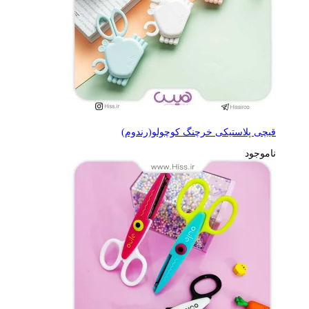
قیچی پلاستیکی خرچنگ کوچولو(رندوم)
ناموجود