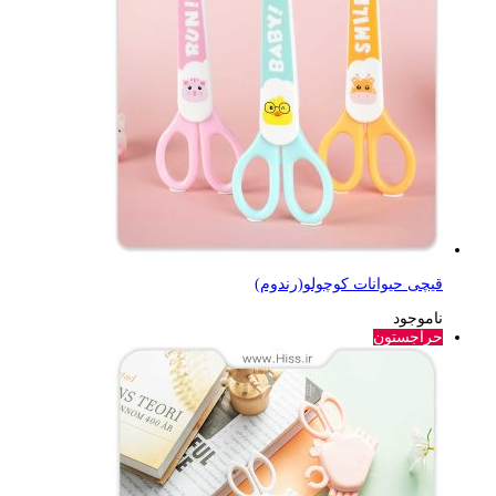
قیچی حیوانات کوچولو(رندوم)
ناموجود
حراجستون