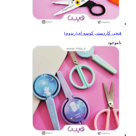
قیچی کاردستی کوسه ای(رندوم)
ناموجود