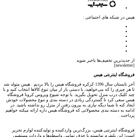
هیس در شبکه های اجتماعی :
از جدیدترین تخفیف‌ها باخبر شوید
[newsletter]
فروشگاه اینترنتی هیس
آخر تابستان سال 1396 کرکره فروشگاه هیس را بالا بردیم . هیس متولد شد
تا هر چیزی را که می‌خواهید، با دستی باز از میان تنوع کالاها انتخاب کنید و با
چند کلیک درب منزل تحویل بگیرید. با توجه شیوع ویروس کرونا فروشگاه
هیس سعی کرد تا گستردگی زیادی در دسته بندی و تنوع محصولات خودش
ایجاد کنه تا شما دیگه نیازی به بیرون رفتن از منزل رو نداشته باشید. در
ادامه به دسته بندی محصولاتی که فروشگاه هیس داره ارائه میکنه خواهیم
پرداخت .
فروشگاه اینترنتی هیس، بزرگ‌ترین وارد‌کننده و تولید‌کننده لوازم تحریر
است؛ این پلتفرم توانسته با حذف تمامی واسطه‌ها و واردات مستقیم،