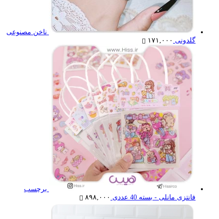
ناخن مصنوعی
گلدونی
۱۷۱,۰۰۰
برچسب
فانتزی مانلی - بسته 40 عددی
۸۹۸,۰۰۰