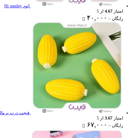
اتود Hi sunday
امتیاز
4.67
از 5
Price
۴۰,۰۰۰
رایگان
–
range:
رایگان
through
۴۰,۰۰۰ تومان
فیجت ذرت نرمال
امتیاز
3.67
از 5
Price
۶۷,۰۰۰
رایگان
–
range:
رایگان
through