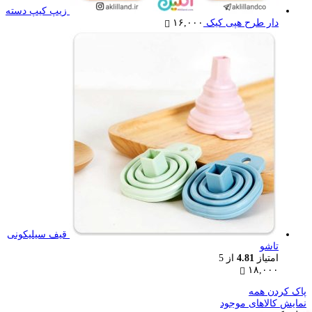
زیپ کیپ دسته
دار طرح هپی کیک
۱۶,۰۰۰
قیف سیلیکونی
تاشو
امتیاز
4.81
از 5
۱۸,۰۰۰
پاک کردن همه
نمایش کالاهای موجود