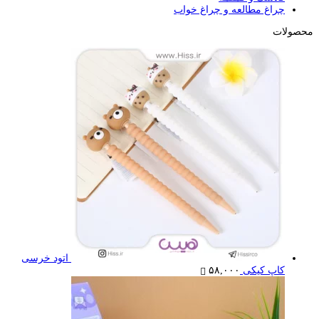
چراغ مطالعه و چراغ خواب
محصولات
اتود خرسی
کاپ کیکی
۵۸,۰۰۰