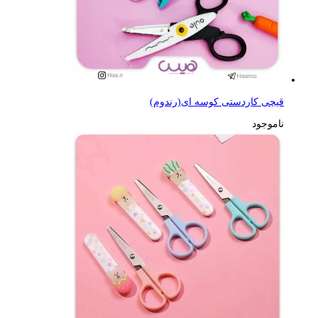
قیچی کاردستی کوسه ای(رندوم)
ناموجود