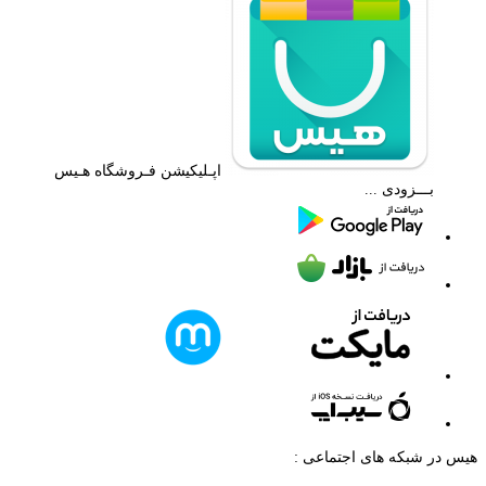
اپـلیکیشن فـروشگاه هـیس
بـــزودی ...
هیس در شبکه های اجتماعی :