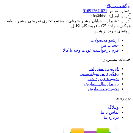
برگشت به بالا
شماره تماس
021-91691267
آدرس ایمیل
info@hiss.ir
آدرس : شیراز – خیابان مشیر شرقی - مجتمع تجاری تفریحی مشیر - طبقه
همکف - واحد G5 - فروشگاه اکلیل
راهنمای خرید از هیس
آرشیو محصولات
حساب من
فرم درخواست عودت وجه یا کالا
خدمات مشتریان
قوانین و مقررات
رهگیری مرسوله پستی
شیوه های پرداخت
رویه ارسال سفارش
نحوه ثبت سفارش
درباره ما
وبـلاگ
تماس با ما
درباره ما