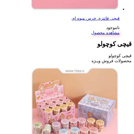
قیچی فانتزی خرس میوه ای
ناموجود
مشاهده محصول
قیچی کوچولو
قیچی کوچولو
محصولات فروش ویـژه