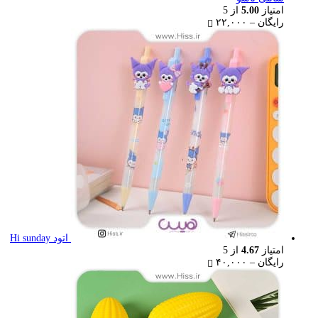
امتیاز
5.00
از 5
Price
رایگان
–
۲۲,۰۰۰
range:
رایگان
through
۲۲,۰۰۰ تومان
اتود Hi sunday
امتیاز
4.67
از 5
Price
رایگان
–
۴۰,۰۰۰
range:
رایگان
through
۴۰,۰۰۰ تومان