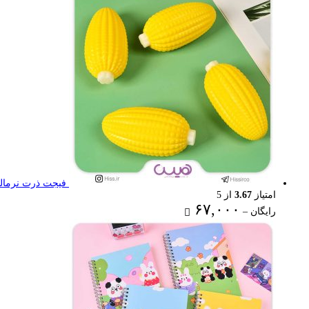
۴۰,۰۰۰ تومان
فیجت ذرت نرمال
امتیاز
3.67
از 5
Price
۶۷,۰۰۰
رایگان
–
range:
رایگان
through
۶۷,۰۰۰ تومان