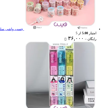
چسب واشی سلنا
امتیاز
5.00
از 5
Price
۳۶,۰۰۰
رایگان
–
range:
رایگان
through
۳۶,۰۰۰ تومان