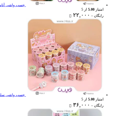
چسب واشی آناستا
امتیاز
5.00
از 5
Price
۲۲,۰۰۰
رایگان
–
range:
رایگان
through
۲۲,۰۰۰ تومان
چسب واشی سلنا
امتیاز
5.00
از 5
Price
۳۶,۰۰۰
رایگان
–
range:
رایگان
through