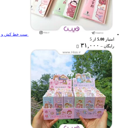
ست خط کش و گون
امتیاز
5.00
از 5
Price
۳۱,۰۰۰
رایگان
–
range:
رایگان
through
۳۱,۰۰۰ تومان