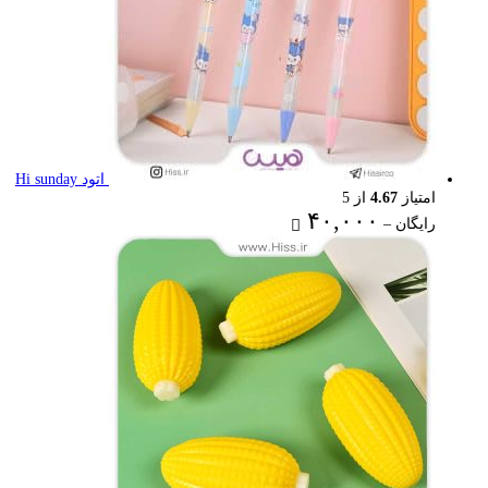
اتود Hi sunday
امتیاز
4.67
از 5
Price
۴۰,۰۰۰
رایگان
–
range:
رایگان
through
۴۰,۰۰۰ تومان