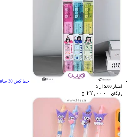
۳۶,۰۰۰ تومان
خط کش 30 سانتی تاشو
امتیاز
5.00
از 5
Price
۲۲,۰۰۰
رایگان
–
range:
رایگان
through
۲۲,۰۰۰ تومان