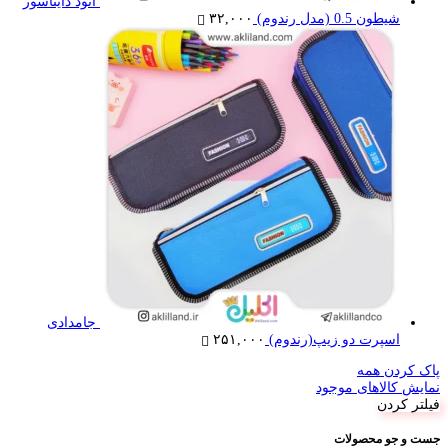
اتود دایناسور
شیطون 0.5 (مدل رندوم)
۳۲,۰۰۰
جامدادی
اسپرت دو زیپ(رندوم)
۲۵۱,۰۰۰
پاک کردن همه
نمایش کالاهای موجود
فیلتر کردن
جست و جو محصولات