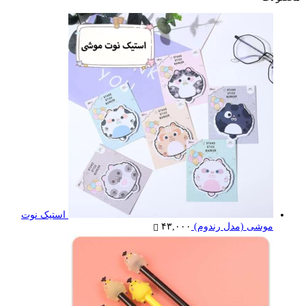
استیک نوت
موشی (مدل رندوم)
۴۳,۰۰۰