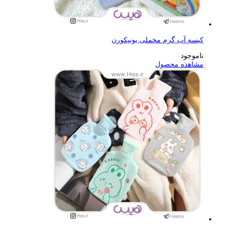
کیسه آب گرم مخملی یونیکورن
ناموجود
مشاهده محصول