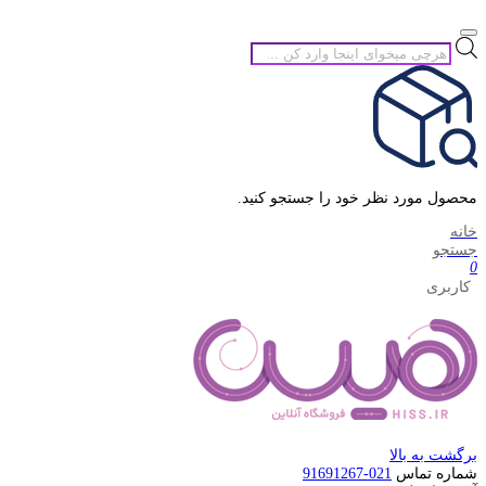
جستجوی
محصولات
محصول مورد نظر خود را جستجو کنید.
خانه
جستجو
0
کاربری
برگشت به بالا
شماره تماس
021-91691267