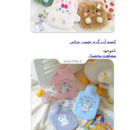
کیسه آب گرم پشمی یوناس
ناموجود
مشاهده محصول