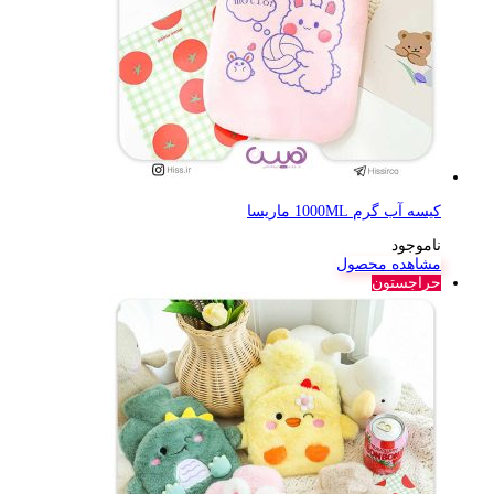
کیسه آب گرم 1000ML ماریسا
ناموجود
مشاهده محصول
حراجستون