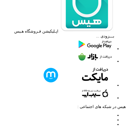
اپـلیکیشن فـروشگاه هـیس
بـــزودی ...
هیس در شبکه های اجتماعی :