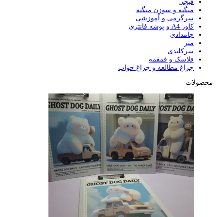
قیچی
منگنه و سوزن منگنه
سرگرمی و آموزشی
کاور A4 و پوشه فانتزی
جامدادی
متر
سرکلیدی
فلاسک و قمقمه
چراغ مطالعه و چراغ خواب
محصولات