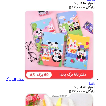
امتیاز
3.67
از 5
Price
رایگان
–
۶۷,۰۰۰
range:
رایگان
through
۶۷,۰۰۰ تومان
دفتر 60 برگ
پاندا
امتیاز
4.46
از 5
Price
رایگان
–
۷۷,۰۰۰
range:
رایگان
through