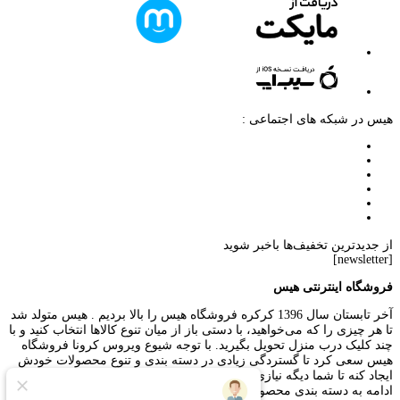
هیس در شبکه های اجتماعی :
از جدیدترین تخفیف‌ها باخبر شوید
[newsletter]
فروشگاه اینترنتی هیس
آخر تابستان سال 1396 کرکره فروشگاه هیس را بالا بردیم . هیس متولد شد
تا هر چیزی را که می‌خواهید، با دستی باز از میان تنوع کالاها انتخاب کنید و با
چند کلیک درب منزل تحویل بگیرید. با توجه شیوع ویروس کرونا فروشگاه
هیس سعی کرد تا گستردگی زیادی در دسته بندی و تنوع محصولات خودش
ایجاد کنه تا شما دیگه نیازی به بیرون رفتن از منزل رو نداشته باشید. در
ادامه به دسته بندی محصولاتی که فروشگاه هیس داره ارائه میکنه خواهیم