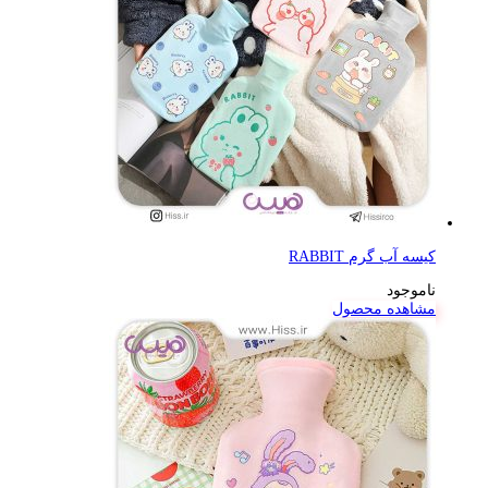
کیسه آب گرم RABBIT
ناموجود
مشاهده محصول