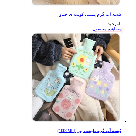
کیسه آب گرم پشمی کوسه ی خندون
ناموجود
مشاهده محصول
کیسه آب گرم طبیعت بتی (1000ML)