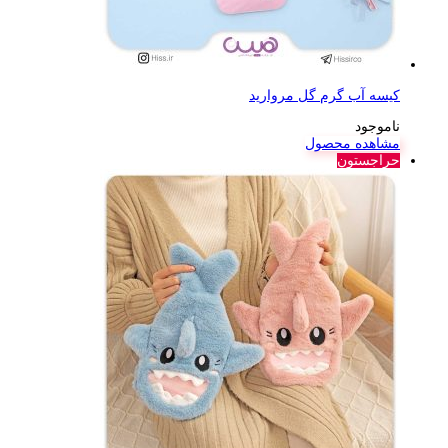
کیسه آب گرم گل مروارید
ناموجود
مشاهده محصول
حراجستون