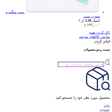
ست منگنه و
سوزن مینی
امتیاز
3.50
از 5
۱۳۱,۰۰۰
پاک کردن همه
نمایش کالاهای موجود
فیلتر کردن
جست و جو محصولات
جستجوی
محصولات
محصول مورد نظر خود را جستجو کنید.
خانه
جستجو