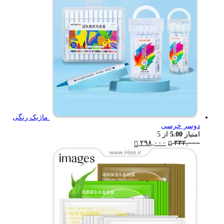
ماژیک رنگی
دوسر خرسی
امتیاز
5.00
از 5
Current
Original
۲۹۸,۰۰۰
۳۳۲,۰۰۰
price
price
is:
was:
۳۳۲,۰۰۰ تومان.
۲۹۸,۰۰۰ تومان.