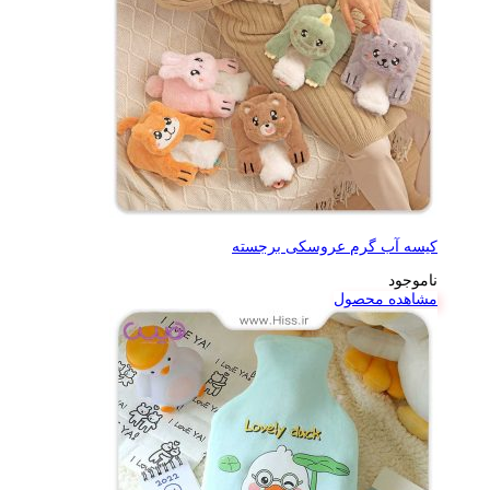
کیسه آب گرم عروسکی برجسته
ناموجود
مشاهده محصول