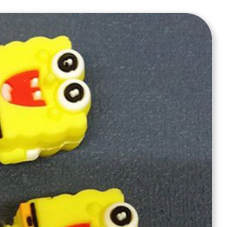
آماده ارسال
بازگشت
آماده ارسال
این کالا در حال حاضر در انبار فروشگاه موجود ، آماده پردازش و ارسال است
بروزرسانی قیمت:
3 ماه پیش
تعداد
افزودن به سبد
ارسال به سراسر ایران
ارسال : 3 الی 10 روزه
7 روز ضمانت بازگشت