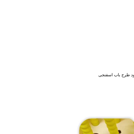
ود طرح باب اسفنجی