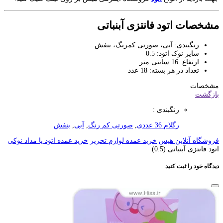
مشخصات اتود فانتزی آبنباتی
رنگبندی: آبی، صورتی کمرنگ، بنفش
سایز نوک اتود: 0.5
ارتفاع: 16 سانتی متر
تعداد در هر بسته: 18 عدد
مشخصات
بازگشت
رنگبندی :
رگلام 36 عددی
,
صورتی کم رنگ
,
آبی
,
بنفش
فروشگاه آنلاین هیس
خرید عمده لوازم تحریر
خرید عمده اتود یا مداد نوکی
اتود فانتزی آبنباتی (0.5)
دیدگاه خود را ثبت کنید