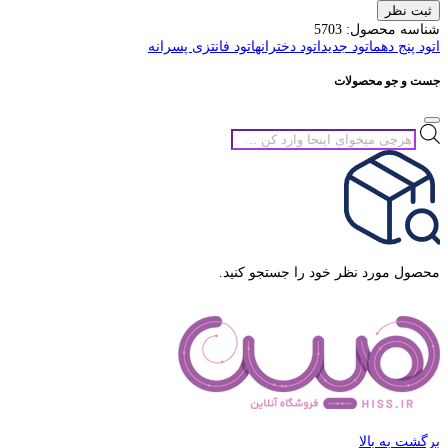
ثبت نظر
شناسه محصول:
5703
اتود پنج دهم
اتود جدید
اتود دخترانه
اتود فانتزی پسرانه
جست و جو محصولات
جستجوی
محصولات
محصول مورد نظر خود را جستجو کنید.
برگشت به بالا