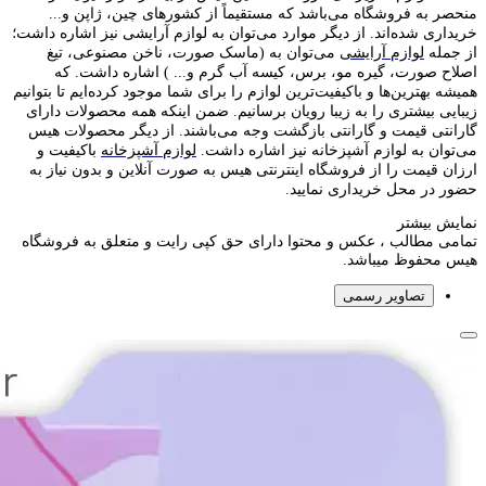
منحصر به فروشگاه می‌باشد که مستقیماً از کشور‌های چین، ژاپن و...
خریداری شده‌اند. از دیگر موارد می‌توان به لوازم آرایشی نیز اشاره داشت؛
از جمله
لوازم آرایشی
می‌توان به (ماسک صورت، ناخن مصنوعی، تیغ
اصلاح صورت، گیره مو، برس، کیسه آب گرم و... ) اشاره داشت. که
همیشه بهترین‌ها و باکیفیت‌ترین لوازم را برای شما موجود کرده‌ایم تا بتوانیم
زیبایی بیشتری را به زیبا رویان برسانیم. ضمن اینکه همه محصولات دارای
گارانتی قیمت و گارانتی بازگشت وجه می‌باشند. از دیگر محصولات هیس
می‌توان به لوازم آشپزخانه نیز اشاره داشت.
لوازم آشپزخانه
باکیفیت و
ارزان قیمت را از فروشگاه اینترنتی هیس به صورت آنلاین و بدون نیاز به
حضور در محل خریداری نمایید.
نمایش بیشتر
تمامی مطالب ، عکس و محتوا دارای حق کپی رایت و متعلق به فروشگاه
هیس محفوظ میباشد.
تصاویر رسمی