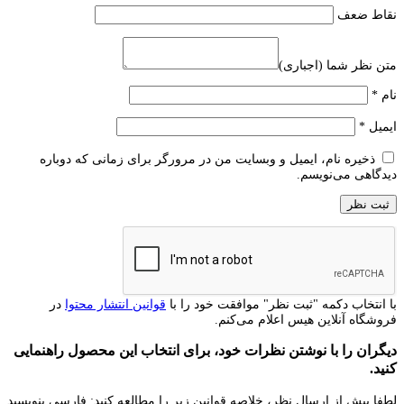
نقاط ضعف
متن نظر شما (اجباری)
نام
*
ایمیل
*
ذخیره نام، ایمیل و وبسایت من در مرورگر برای زمانی که دوباره
دیدگاهی می‌نویسم.
با انتخاب دکمه "ثبت نظر" موافقت خود را با
قوانین انتشار محتوا
در
فروشگاه آنلاین هیس اعلام می‌کنم.
دیگران را با نوشتن نظرات خود، برای انتخاب این محصول راهنمایی
کنید.
لطفا پیش از ارسال نظر، خلاصه قوانین زیر را مطالعه کنید: فارسی بنویسید