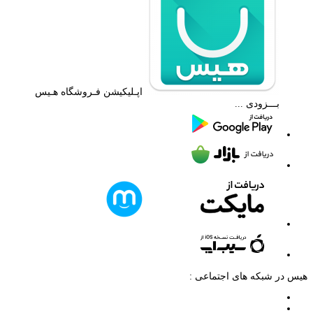
اپـلیکیشن فـروشگاه هـیس
بـــزودی ...
هیس در شبکه های اجتماعی :