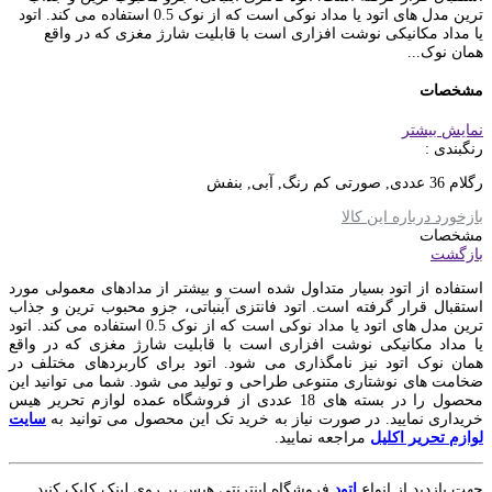
ترین مدل های اتود یا مداد نوکی است که از نوک 0.5 استفاده می کند. اتود
یا مداد مکانیکی نوشت افزاری است با قابلیت شارژ مغزی که در واقع
همان نوک...
مشخصات
نمایش بیشتر
رنگبندی :
رگلام 36 عددی, صورتی کم رنگ, آبی, بنفش
بازخورد درباره این کالا
مشخصات
بازگشت
استفاده از اتود بسیار متداول شده است و بیشتر از مدادهای معمولی مورد
استقبال قرار گرفته است. اتود فانتزی آبنباتی، جزو محبوب ترین و جذاب
ترین مدل های اتود یا مداد نوکی است که از نوک 0.5 استفاده می کند. اتود
یا مداد مکانیکی نوشت افزاری است با قابلیت شارژ مغزی که در واقع
همان نوک اتود نیز نامگذاری می شود. اتود برای کاربردهای مختلف در
ضخامت های نوشتاری متنوعی طراحی و تولید می شود. شما می توانید این
محصول را در بسته های 18 عددی از فروشگاه عمده لوازم تحریر هیس
خریداری نمایید. در صورت نیاز به خرید تک این محصول می توانید به
سایت
لوازم تحریر اکلیل
مراجعه نمایید.
جهت بازدید از انواع
اتود
فروشگاه اینترنتی هیس بر روی لینک کلیک کنید.