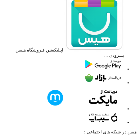
اپـلیکیشن فـروشگاه هـیس
بـــزودی ...
هیس در شبکه های اجتماعی :