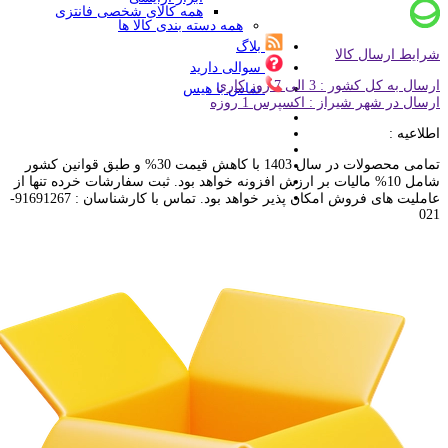
همه کالای شخصی فانتزی
همه دسته بندی کالا ها
بلاگ
شرایط ارسال کالا
سوالی دارید
ارسال به کل کشور : 3 الی 7 روز کاری
تماس با هیس
ارسال در شهر شیراز : اکسپرس 1 روزه
اطلاعیه :
تمامی محصولات در سال 1403 با کاهش قیمت 30% و طبق قوانین کشور
شامل 10% مالیات بر ارزش افزونه خواهد بود. ثبت سفارشات خرده تنها از
عاملیت های فروش امکان پذیر خواهد بود. تماس با کارشناسان : 91691267-
021