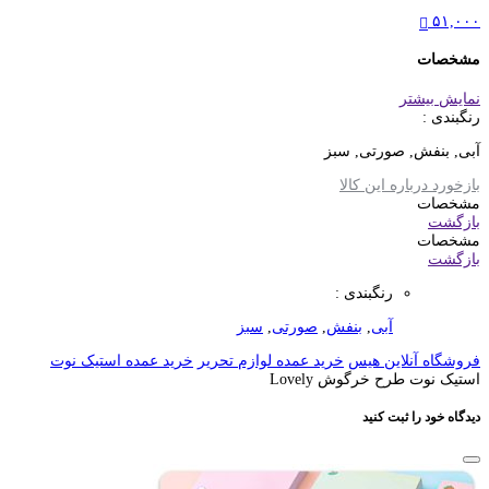
۵۱,۰۰۰
مشخصات
نمایش بیشتر
رنگبندی :
آبی, بنفش, صورتی, سبز
بازخورد درباره این کالا
مشخصات
بازگشت
مشخصات
بازگشت
رنگبندی :
آبی
,
بنفش
,
صورتی
,
سبز
فروشگاه آنلاین هیس
خرید عمده لوازم تحریر
خرید عمده استیک نوت
استیک نوت طرح خرگوش Lovely
دیدگاه خود را ثبت کنید