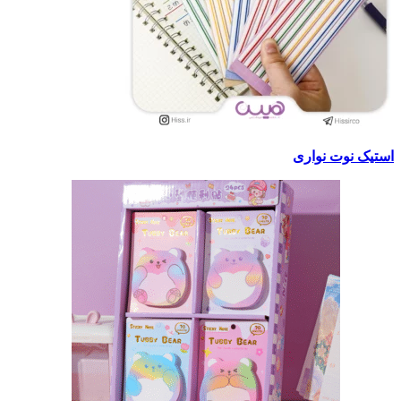
استیک نوت نواری