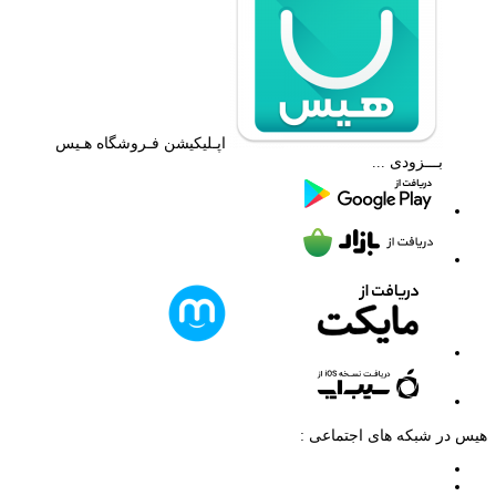
اپـلیکیشن فـروشگاه هـیس
بـــزودی ...
هیس در شبکه های اجتماعی :