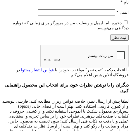
نام
*
ایمیل
*
ذخیره نام، ایمیل و وبسایت من در مرورگر برای زمانی که دوباره
دیدگاهی می‌نویسم.
با انتخاب دکمه "ثبت نظر" موافقت خود را با
قوانین انتشار محتوا
در
فروشگاه آنلاین هیس اعلام می‌کنم.
دیگران را با نوشتن نظرات خود، برای انتخاب این محصول راهنمایی
کنید.
لطفا پیش از ارسال نظر، خلاصه قوانین زیر را مطالعه کنید: فارسی بنویسید
و از کیبورد فارسی استفاده کنید. بهتر است از فضای خالی (Space)
بیش‌از‌حدِ معمول، شکلک یا ایموجی استفاده نکنید و از کشیدن حروف یا
کلمات با صفحه‌کلید بپرهیزید. نظرات خود را براساس تجربه و استفاده‌ی
عملی و با دقت به نکات فنی ارسال کنید؛ بدون تعصب به محصول خاص،
مزایا و معایب را بازگو کنید و بهتر است از ارسال نظرات چندکلمه‌‌ای