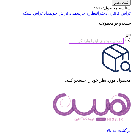
ثبت نظر
شناسه محصول:
3786
تراش فانتزی دخترانه
طرح خرس
مداد تراش خوب
مداد تراش شیک
جست و جو محصولات
جستجوی
محصولات
محصول مورد نظر خود را جستجو کنید.
برگشت به بالا