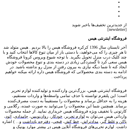
از جدیدترین تخفیف‌ها باخبر شوید
[newsletter]
فروشگاه اینترنتی هیس
آخر تابستان سال 1396 کرکره فروشگاه هیس را بالا بردیم . هیس متولد شد
تا هر چیزی را که می‌خواهید، با دستی باز از میان تنوع کالاها انتخاب کنید و با
چند کلیک درب منزل تحویل بگیرید. با توجه شیوع ویروس کرونا فروشگاه
هیس سعی کرد تا گستردگی زیادی در دسته بندی و تنوع محصولات خودش
ایجاد کنه تا شما دیگه نیازی به بیرون رفتن از منزل رو نداشته باشید. در
ادامه به دسته بندی محصولاتی که فروشگاه هیس داره ارائه میکنه خواهیم
پرداخت .
فروشگاه اینترنتی هیس، بزرگ‌ترین وارد‌کننده و تولید‌کننده لوازم تحریر
است؛ این پلتفرم توانسته با حذف تمامی واسطه‌ها و واردات مستقیم،
هزینه را به حداقل برساند و محصولات را مستقیماً به دست مصرف‌کننده
برساند. همچنین شما این محصولات را می‌توانید به صورت عمده، رگلامی و
کارتونی با تخفیف ویژه فروشگاه هیس خریداری نمایید. از جمله محصولات
وارداتی هیس می‌توان به
لوازم تحریر
،
خودکار
،
روان‌نویس
،
جامدادی
،
اتود
،
پاکن و غلط گیر
،
مدادتراش
،
خط کش
،
قیچی
،
دفترچه یادداشت
و... ) اشاره
داشت. لوازم تحریر‌های فروشگاه آنلاین هیس در بیشتر موارد یونیک و