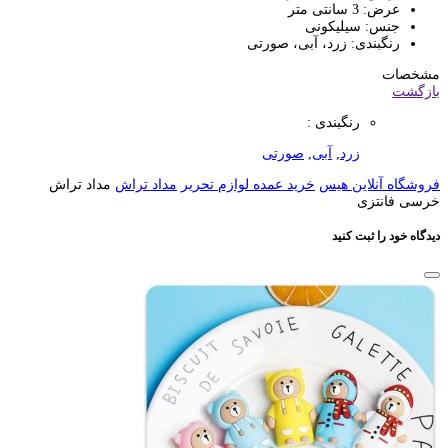
عرض: 3 سانتی متر
جنس: سیلیکونی
رنگبندی: زرد، آبی، صورتی
مشخصات
بازگشت
رنگبندی :
زرد
,
آبی
,
صورتی
فروشگاه آنلاین هیس
خرید عمده لوازم تحریر
مداد تراش
مداد تراش
خرسی فانتزی
دیدگاه خود را ثبت کنید