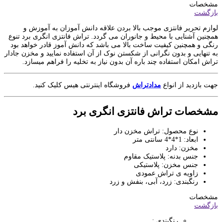
مشخصات
بازگشت
لوازم تحریر فانتزی موجب بالا بردن علاقه دانش آموزان به آموزش و
همچنین آشنایی با محیط و جانوران می گردد. تراش فانتزی انگری برد تنوع
رنگی و همچنین کیفیت ساخت بالا می باشد که دانش آموز قادر خواهد بود
به تنهایی و بدون نگرانی از شکستن نوک از آن استفاده نمایید و مخزن جادار
تراش امکان استفاده چند باره آن بدون نیاز به تخلیه را فراهم میسازد.
جهت بازدید از انواع
مدادتراش
فروشگاه اینترنتی هیس کلیک کنید.
مشخصات تراش فانتزی انگری برد
نوع محصول: تراش مخزن دار
ابعاد: 1*4*4 سانتی متر
مخزن: دارد
جنس بدنه: پلاستیک مقاوم
جنس مخزن: پلاستیکی
زاویه ی تراش عمودی
رنگبندی: زرد، آبی، بنفش و زرد
مشخصات
بازگشت
رنگبندی :