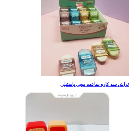
تراش سه کاره ساعت مچی پاستیلی