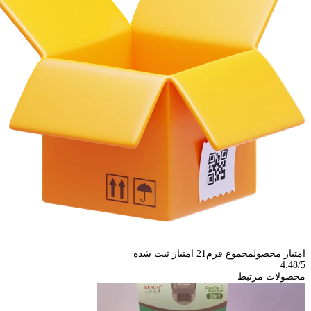
امتیاز محصول
مجموع فرم
21
امتیاز ثبت شده
4.48
/5
محصولات مرتبط