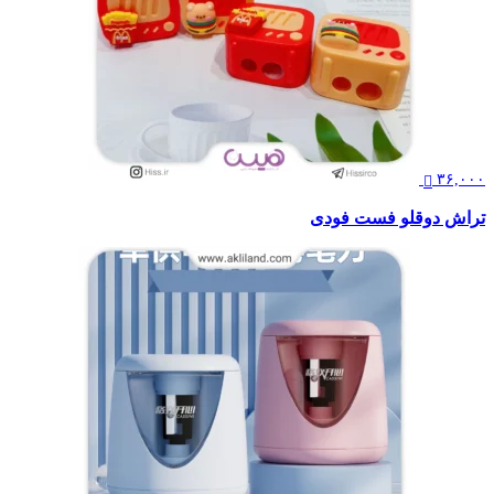
۳۶,۰۰۰
تراش دوقلو فست فودی