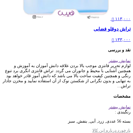
۱۱۳,۰۰۰
تراش دوقلو فضایی
۱۳۳,۰۰۰
نقد و بررسی
نمایش بیشتر
لوازم تحریر فانتزی موجب بالا بردن علاقه دانش آموزان به آموزش و
همچنین آشنایی با محیط و جانوران می گردد. تراش فانتزی انگری برد تنوع
رنگی و همچنین کیفیت ساخت بالا می باشد که دانش آموز قادر خواهد بود
به تنهایی و بدون نگرانی از شکستن نوک از آن استفاده نمایید و مخزن جادار
تراش...
مشخصات
نمایش بیشتر
رنگبندی :
بسته 56 عددی, زرد, آبی, بنفش, سبز
بازخورد درباره این کالا