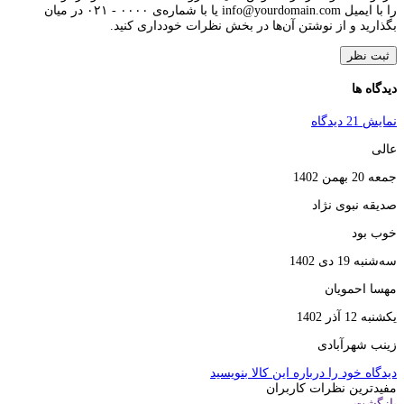
را با ایمیل info@yourdomain.com یا با شماره‌ی ۰۰۰۰ - ۰۲۱ در میان
بگذارید و از نوشتن آن‌ها در بخش نظرات خودداری کنید.
ثبت نظر
دیدگاه ها
نمایش 21 دیدگاه
عالی
جمعه 20 بهمن 1402
صدیقه نبوی نژاد
خوب بود
سه‌شنبه 19 دی 1402
مهسا احمویان
یکشنبه 12 آذر 1402
زینب شهرآبادی
دیدگاه خود را درباره این کالا بنویسید
مفیدترین نظرات کاربران
بازگشت