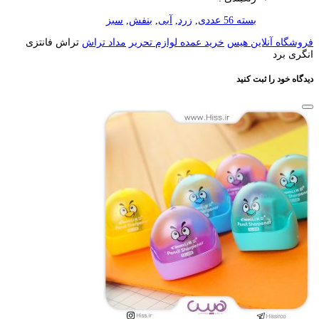
بسته 56 عددی
,
زرد
,
آبی
,
بنفش
,
سبز
فروشگاه آنلاین هیس
خرید عمده لوازم تحریر
مداد تراش
تراش فانتزی
انگری برد
دیدگاه خود را ثبت کنید