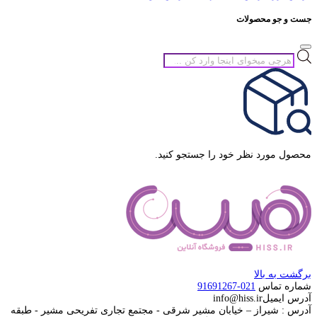
جست و جو محصولات
جستجوی
محصولات
محصول مورد نظر خود را جستجو کنید.
برگشت به بالا
شماره تماس
021-91691267
آدرس ایمیل
info@hiss.ir
آدرس : شیراز – خیابان مشیر شرقی - مجتمع تجاری تفریحی مشیر - طبقه