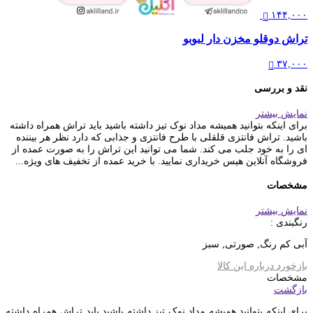
۱۴۴,۰۰۰
تراش دوقلو مخزن دار لبوبو
۳۷,۰۰۰
نقد و بررسی
نمایش بیشتر
برای اینکه بتوانید همیشه مداد نوک تیز داشته باشید باید تراش همراه داشته
باشید. تراش فانتزی قلقلی با طرح فانتزی و جذابی که دارد نظر هر بیننده
ای را به خود جلب می کند. شما می توانید این تراش را به صورت عمده از
فروشگاه آنلاین هیس خریداری نمایید. با خرید عمده از تخفیف های ویژه...
مشخصات
نمایش بیشتر
رنگبندی :
آبی کم رنگ, صورتی, سبز
بازخورد درباره این کالا
مشخصات
بازگشت
برای اینکه بتوانید همیشه مداد نوک تیز داشته باشید باید تراش همراه داشته