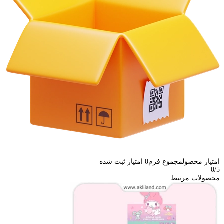
امتیاز محصول
مجموع فرم
0
امتیاز ثبت شده
0
/5
محصولات مرتبط