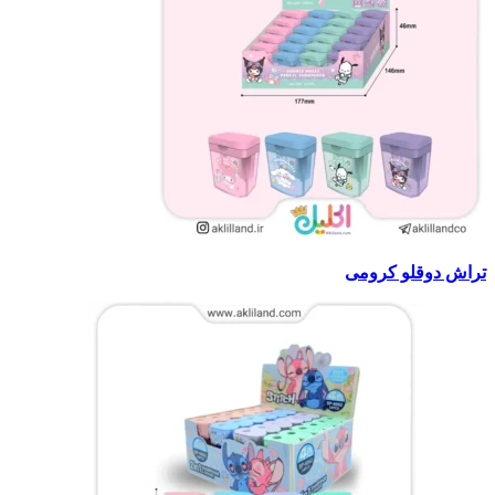
تراش دوقلو کرومی