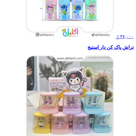
۳۷,۰۰۰
تراش پاک کن دار استیج