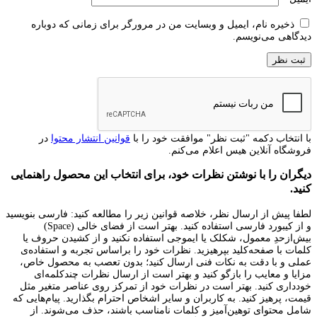
ذخیره نام، ایمیل و وبسایت من در مرورگر برای زمانی که دوباره
دیدگاهی می‌نویسم.
با انتخاب دکمه "ثبت نظر" موافقت خود را با
قوانین انتشار محتوا
در
فروشگاه آنلاین هیس اعلام می‌کنم.
دیگران را با نوشتن نظرات خود، برای انتخاب این محصول راهنمایی
کنید.
لطفا پیش از ارسال نظر، خلاصه قوانین زیر را مطالعه کنید: فارسی بنویسید
و از کیبورد فارسی استفاده کنید. بهتر است از فضای خالی (Space)
بیش‌از‌حدِ معمول، شکلک یا ایموجی استفاده نکنید و از کشیدن حروف یا
کلمات با صفحه‌کلید بپرهیزید. نظرات خود را براساس تجربه و استفاده‌ی
عملی و با دقت به نکات فنی ارسال کنید؛ بدون تعصب به محصول خاص،
مزایا و معایب را بازگو کنید و بهتر است از ارسال نظرات چندکلمه‌‌ای
خودداری کنید. بهتر است در نظرات خود از تمرکز روی عناصر متغیر مثل
قیمت، پرهیز کنید. به کاربران و سایر اشخاص احترام بگذارید. پیام‌هایی که
شامل محتوای توهین‌آمیز و کلمات نامناسب باشند، حذف می‌شوند. از