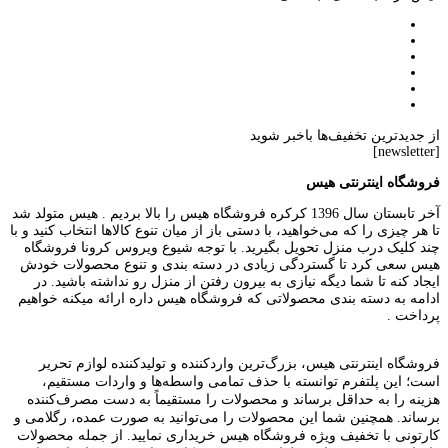
از جدیدترین تخفیف‌ها باخبر شوید
[newsletter]
فروشگاه اینترنتی هیس
آخر تابستان سال 1396 کرکره فروشگاه هیس را بالا بردیم . هیس متولد شد
تا هر چیزی را که می‌خواهید، با دستی باز از میان تنوع کالاها انتخاب کنید و با
چند کلیک درب منزل تحویل بگیرید. با توجه شیوع ویروس کرونا فروشگاه
هیس سعی کرد تا گستردگی زیادی در دسته بندی و تنوع محصولات خودش
ایجاد کنه تا شما دیگه نیازی به بیرون رفتن از منزل رو نداشته باشید. در
ادامه به دسته بندی محصولاتی که فروشگاه هیس داره ارائه میکنه خواهیم
پرداخت .
فروشگاه اینترنتی هیس، بزرگ‌ترین وارد‌کننده و تولید‌کننده لوازم تحریر
است؛ این پلتفرم توانسته با حذف تمامی واسطه‌ها و واردات مستقیم،
هزینه را به حداقل برساند و محصولات را مستقیماً به دست مصرف‌کننده
برساند. همچنین شما این محصولات را می‌توانید به صورت عمده، رگلامی و
کارتونی با تخفیف ویژه فروشگاه هیس خریداری نمایید. از جمله محصولات