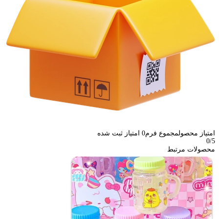
امتیاز محصول
مجموع فرم
0
امتیاز ثبت شده
0
/5
محصولات مرتبط