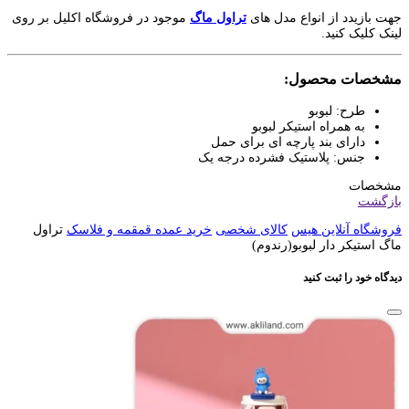
جهت بازیدد از انواع مدل های
تراول ماگ
موجود در فروشگاه اکلیل بر روی
لینک کلیک کنید.
مشخصات محصول:
طرح: لبوبو
به همراه استیکر لبوبو
دارای بند پارچه ای برای حمل
جنس: پلاستیک فشرده درجه یک
مشخصات
بازگشت
فروشگاه آنلاین هیس
کالای شخصی
خرید عمده قمقمه و فلاسک
تراول
ماگ استیکر دار لبوبو(رندوم)
دیدگاه خود را ثبت کنید