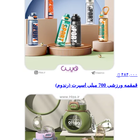
۴۸۴,۰۰۰
قمقمه ورزشی 700 میلی اسپرت (رندوم)