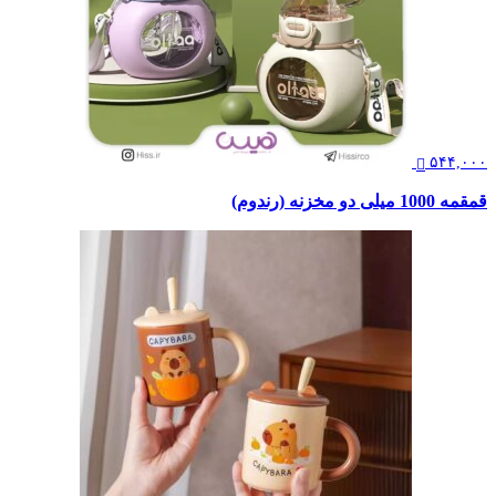
۵۴۴,۰۰۰
قمقمه 1000 میلی دو مخزنه (رندوم)