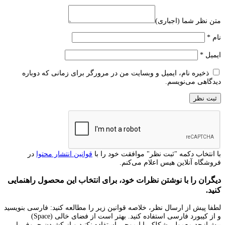
متن نظر شما (اجباری)
نام
*
ایمیل
*
ذخیره نام، ایمیل و وبسایت من در مرورگر برای زمانی که دوباره
دیدگاهی می‌نویسم.
با انتخاب دکمه "ثبت نظر" موافقت خود را با
قوانین انتشار محتوا
در
فروشگاه آنلاین هیس اعلام می‌کنم.
دیگران را با نوشتن نظرات خود، برای انتخاب این محصول راهنمایی
کنید.
لطفا پیش از ارسال نظر، خلاصه قوانین زیر را مطالعه کنید: فارسی بنویسید
و از کیبورد فارسی استفاده کنید. بهتر است از فضای خالی (Space)
بیش‌از‌حدِ معمول، شکلک یا ایموجی استفاده نکنید و از کشیدن حروف یا