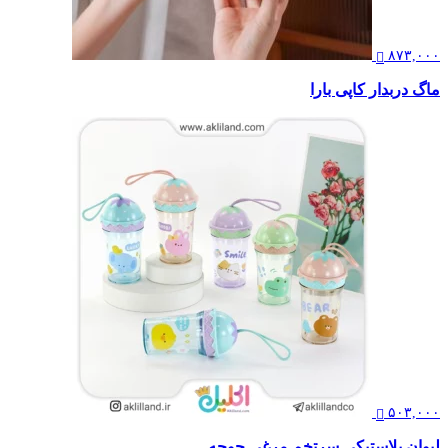
۸۷۳,۰۰۰
ماگ دربدار کاپی بارا
۵۰۳,۰۰۰
لیوان پلاستیکی سرتخم مرغی جوجه