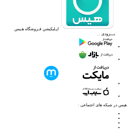
اپـلیکیشن فـروشگاه هـیس
بـــزودی ...
هیس در شبکه های اجتماعی :