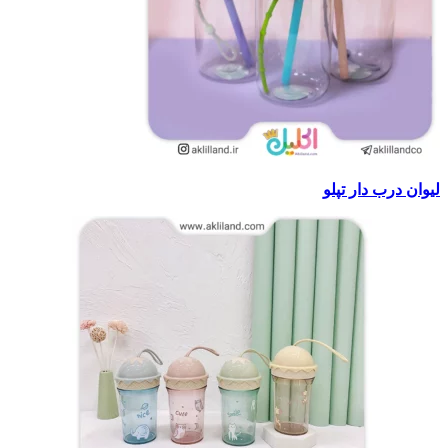
لیوان درب دار تپلو