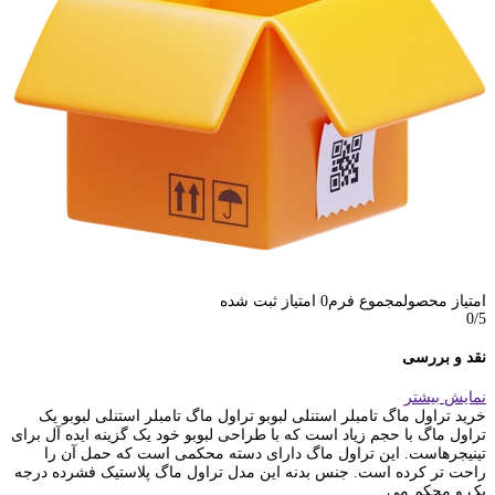
امتیاز محصول
مجموع فرم
0
امتیاز ثبت شده
0
/5
نقد و بررسی
نمایش بیشتر
خرید تراول ماگ تامبلر استنلی لبوبو تراول ماگ تامبلر استنلی لبوبو یک
تراول ماگ با حجم زیاد است که با طراحی لبوبو خود یک گزینه ایده آل برای
تینیجرهاست. این تراول ماگ دارای دسته محکمی است که حمل آن را
راحت تر کرده است. جنس بدنه این مدل تراول ماگ پلاستیک فشرده درجه
یک و محکم می...