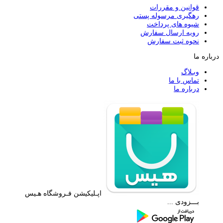
قوانین و مقررات
رهگیری مرسوله پستی
شیوه های پرداخت
رویه ارسال سفارش
نحوه ثبت سفارش
درباره ما
وبـلاگ
تماس با ما
درباره ما
اپـلیکیشن فـروشگاه هـیس
بـــزودی ...