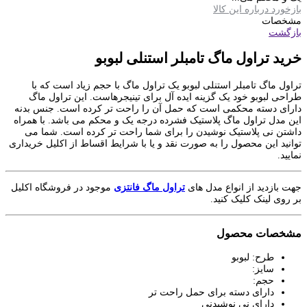
بازخورد درباره این کالا
مشخصات
بازگشت
خرید تراول ماگ تامبلر استنلی لبوبو
تراول ماگ تامبلر استنلی لبوبو یک تراول ماگ با حجم زیاد است که با
طراحی لبوبو خود یک گزینه ایده آل برای تینیجرهاست. این تراول ماگ
دارای دسته محکمی است که حمل آن را راحت تر کرده است. جنس بدنه
این مدل تراول ماگ پلاستیک فشرده درجه یک و محکم می باشد. با همراه
داشتن نی پلاستیک نوشیدن را برای شما راحت تر کرده است. شما می
توانید این محصول را به صورت نقد و یا با شرایط اقساط از اکلیل خریداری
نمایید.
جهت بازدید از انواع مدل های
تراول ماگ فانتزی
موجود در فروشگاه اکلیل
بر روی لینک کلیک کنید.
مشخصات محصول
طرح: لبوبو
سایز:
حجم:
دارای دسته برای حمل راحت تر
دارای نی نوشیدنی