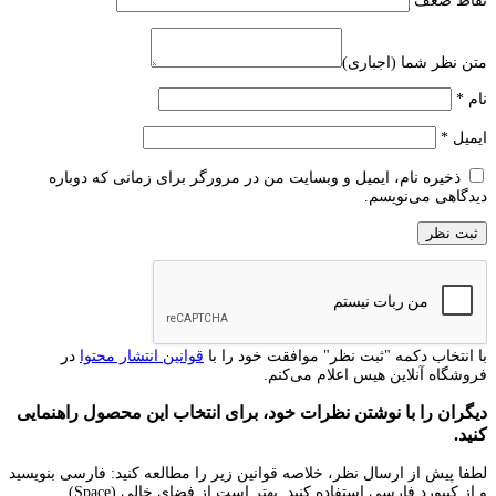
نقاط ضعف
متن نظر شما (اجباری)
نام
*
ایمیل
*
ذخیره نام، ایمیل و وبسایت من در مرورگر برای زمانی که دوباره
دیدگاهی می‌نویسم.
با انتخاب دکمه "ثبت نظر" موافقت خود را با
قوانین انتشار محتوا
در
فروشگاه آنلاین هیس اعلام می‌کنم.
دیگران را با نوشتن نظرات خود، برای انتخاب این محصول راهنمایی
کنید.
لطفا پیش از ارسال نظر، خلاصه قوانین زیر را مطالعه کنید: فارسی بنویسید
و از کیبورد فارسی استفاده کنید. بهتر است از فضای خالی (Space)