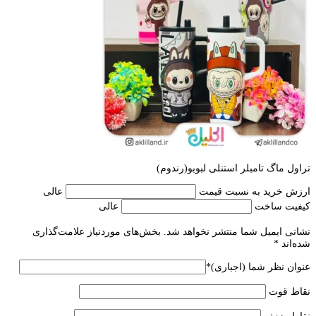
تراول ماگ تامبلر استنلی لبوبو(رندوم)
ارزش خرید به نسبت قیمت
عالی
کیفیت ساخت
عالی
نشانی ایمیل شما منتشر نخواهد شد.
بخش‌های موردنیاز علامت‌گذاری
شده‌اند
*
عنوان نظر شما (اجباری)
*
نقاط قوت