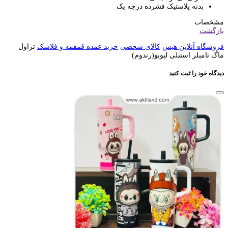
بدنه پلاستیک فشرده درجه یک
مشخصات
بازگشت
فروشگاه آنلاین هیس
کالای شخصی
خرید عمده قمقمه و فلاسک
تراول
ماگ تامبلر استنلی لبوبو(رندوم)
دیدگاه خود را ثبت کنید