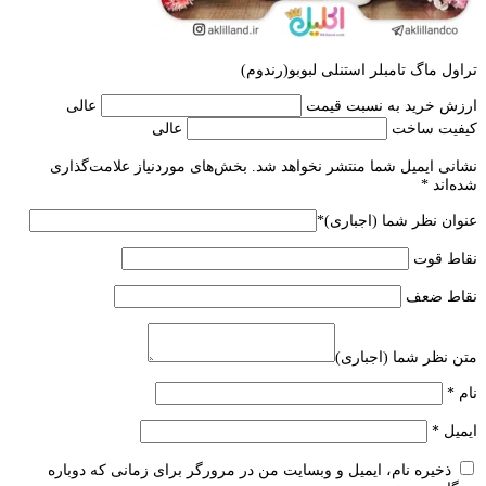
تراول ماگ تامبلر استنلی لبوبو(رندوم)
ارزش خرید به نسبت قیمت
عالی
کیفیت ساخت
عالی
نشانی ایمیل شما منتشر نخواهد شد.
بخش‌های موردنیاز علامت‌گذاری
شده‌اند
*
عنوان نظر شما (اجباری)
*
نقاط قوت
نقاط ضعف
متن نظر شما (اجباری)
نام
*
ایمیل
*
ذخیره نام، ایمیل و وبسایت من در مرورگر برای زمانی که دوباره