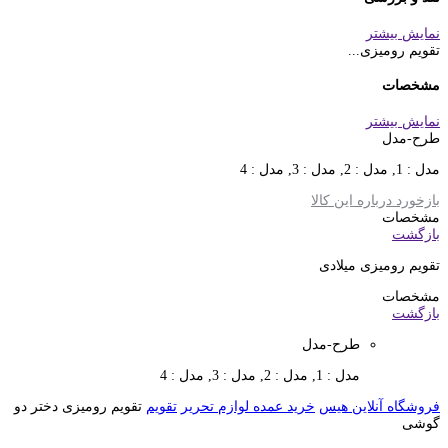
نمایش بیشتر
تقویم رومیزی...
مشخصات
نمایش بیشتر
طرح-مدل
مدل : 1, مدل : 2, مدل : 3, مدل : 4
بازخورد درباره این کالا
مشخصات
بازگشت
تقویم رومیزی میلادی
مشخصات
بازگشت
طرح-مدل
مدل : 1, مدل : 2, مدل : 3, مدل : 4
فروشگاه آنلاین هیس
خرید عمده لوازم تحریر
تقویم
تقویم رومیزی دختر دو
گوشی