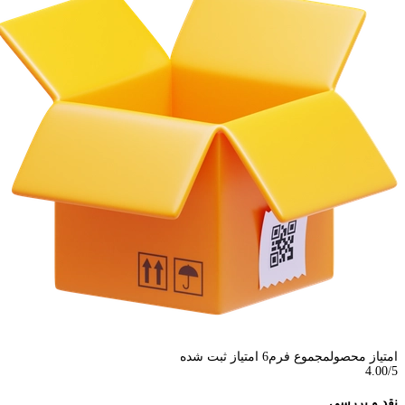
امتیاز محصول
مجموع فرم
6
امتیاز ثبت شده
4.00
/5
نقد و بررسی