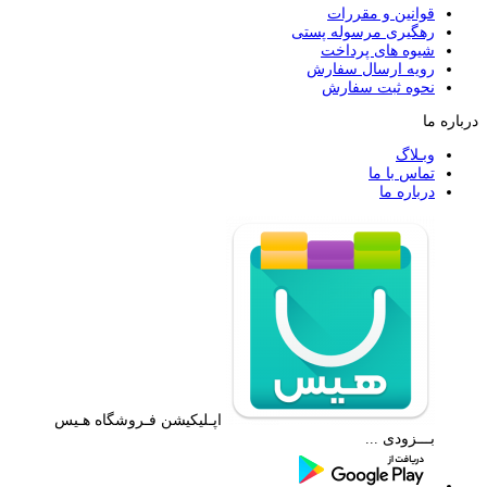
قوانین و مقررات
رهگیری مرسوله پستی
شیوه های پرداخت
رویه ارسال سفارش
نحوه ثبت سفارش
درباره ما
وبـلاگ
تماس با ما
درباره ما
اپـلیکیشن فـروشگاه هـیس
بـــزودی ...