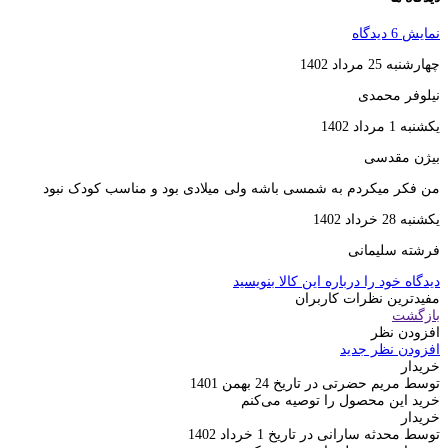
نمایش 6 دیدگاه
چهارشنبه 25 مرداد 1402
نیلوفر محمدی
یکشنبه 1 مرداد 1402
بیژن مقدسی
من فکر میکردم به شمسی باشه ولی میلادی بود و مناسب کودک نبود
یکشنبه 28 خرداد 1402
فرشته سلیمانی
دیدگاه خود را درباره این کالا بنویسید
مفیدترین نظرات کاربران
بازگشت
افزودن نظر
افزودن نظر جدید
خریدار
توسط مریم حضرتی در تاریخ 24 بهمن 1401
خرید این محصول را توصیه می‌کنم
خریدار
توسط محدثه سارانی در تاریخ 1 خرداد 1402