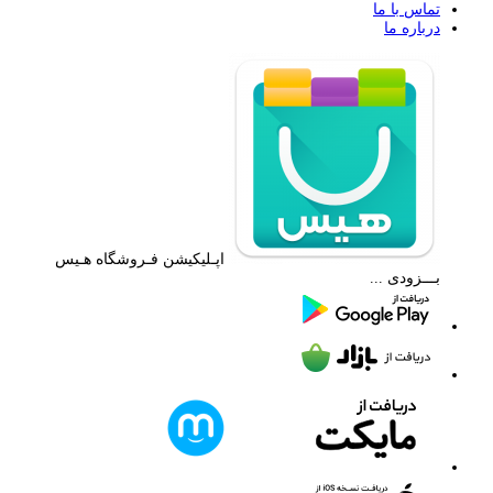
تماس با ما
درباره ما
اپـلیکیشن فـروشگاه هـیس
بـــزودی ...