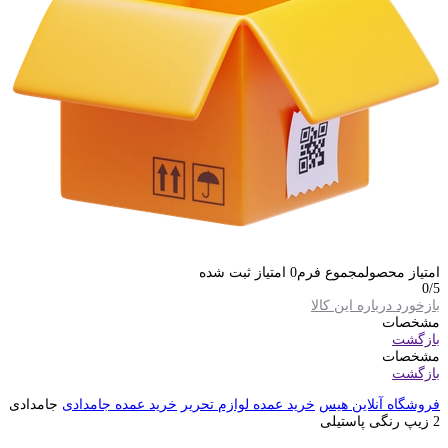
امتیاز محصول
مجموع فرم
0
امتیاز ثبت شده
0
/5
بازخورد درباره این کالا
مشخصات
بازگشت
مشخصات
بازگشت
فروشگاه آنلاین هیس
خرید عمده لوازم تحریر
خرید عمده جامدادی
جامدادی
2 زیپ رنگی پاستیلی