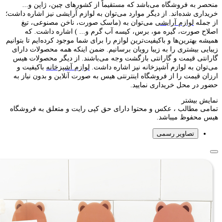
منحصر به فروشگاه می‌باشد که مستقیماً از کشور‌های چین، ژاپن و...
خریداری شده‌اند. از دیگر موارد می‌توان به لوازم آرایشی نیز اشاره داشت؛
از جمله
لوازم آرایشی
می‌توان به (ماسک صورت، ناخن مصنوعی، تیغ
اصلاح صورت، گیره مو، برس، کیسه آب گرم و... ) اشاره داشت. که
همیشه بهترین‌ها و باکیفیت‌ترین لوازم را برای شما موجود کرده‌ایم تا بتوانیم
زیبایی بیشتری را به زیبا رویان برسانیم. ضمن اینکه همه محصولات دارای
گارانتی قیمت و گارانتی بازگشت وجه می‌باشند. از دیگر محصولات هیس
می‌توان به لوازم آشپزخانه نیز اشاره داشت.
لوازم آشپزخانه
باکیفیت و
ارزان قیمت را از فروشگاه اینترنتی هیس به صورت آنلاین و بدون نیاز به
حضور در محل خریداری نمایید.
نمایش بیشتر
تمامی مطالب ، عکس و محتوا دارای حق کپی رایت و متعلق به فروشگاه
هیس محفوظ میباشد.
تصاویر رسمی