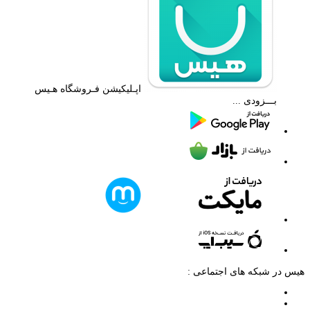
اپـلیکیشن فـروشگاه هـیس
بـــزودی ...
هیس در شبکه های اجتماعی :