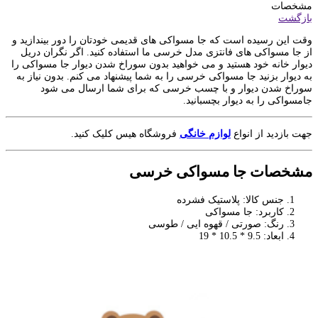
مشخصات
بازگشت
وقت این رسیده است که جا مسواکی های قدیمی خودتان را دور بیندازید و
از جا مسواکی های فانتزی مدل خرسی ما استفاده کنید. اگر نگران دریل
دیوار خانه خود هستید و می خواهید بدون سوراخ شدن دیوار جا مسواکی را
به دیوار بزنید جا مسواکی خرسی را به شما پیشنهاد می کنم. بدون نیاز به
سوراخ شدن دیوار و با چسب خرسی که برای شما ارسال می شود
جامسواکی را به دیوار بچسبانید.
جهت بازدید از انواع
لوازم خانگی
فروشگاه هیس کلیک کنید.
مشخصات جا مسواکی خرسی
جنس کالا: پلاستیک فشرده
کاربرد: جا مسواکی
رنگ: صورتی / قهوه ایی / طوسی
ابعاد: 9.5 * 10.5 * 19