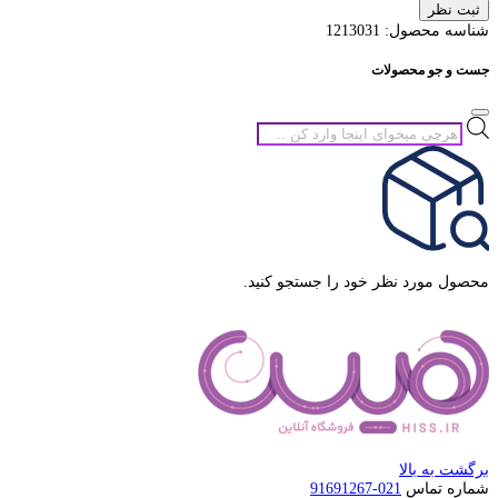
ثبت نظر
شناسه محصول:
1213031
جست و جو محصولات
جستجوی
محصولات
محصول مورد نظر خود را جستجو کنید.
برگشت به بالا
شماره تماس
021-91691267