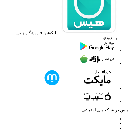
اپـلیکیشن فـروشگاه هـیس
بـــزودی ...
هیس در شبکه های اجتماعی :