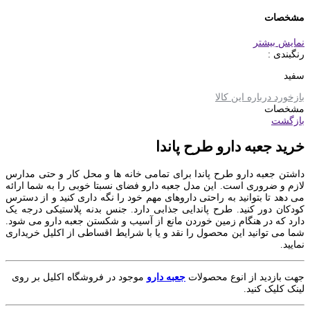
مشخصات
نمایش بیشتر
رنگبندی :
سفید
بازخورد درباره این کالا
مشخصات
بازگشت
خرید جعبه دارو طرح پاندا
داشتن جعبه دارو طرح پاندا برای تمامی خانه ها و محل کار و حتی مدارس
لازم و ضروری است. این مدل جعبه دارو فضای نسبتا خوبی را به شما ارائه
می دهد تا بتوانید به راحتی داروهای مهم خود را نگه داری کنید و از دسترس
کودکان دور کنید. طرح پاندایی جذابی دارد. جنس بدنه پلاستیکی درجه یک
دارد که در هنگام زمین خوردن مانع از آسیب و شکستن جعبه دارو می شود.
شما می توانید این محصول را نقد و یا با شرایط اقساطی از اکلیل خریداری
نمایید.
جهت بازدید از انوع محصولات
جعبه دارو
موجود در فروشگاه اکلیل بر روی
لینک کلیک کنید.