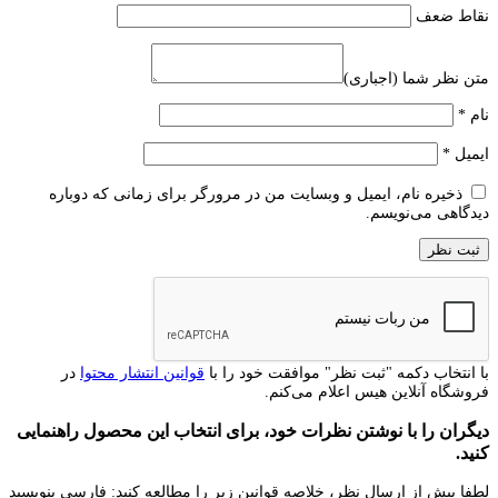
نقاط ضعف
متن نظر شما (اجباری)
نام
*
ایمیل
*
ذخیره نام، ایمیل و وبسایت من در مرورگر برای زمانی که دوباره
دیدگاهی می‌نویسم.
با انتخاب دکمه "ثبت نظر" موافقت خود را با
قوانین انتشار محتوا
در
فروشگاه آنلاین هیس اعلام می‌کنم.
دیگران را با نوشتن نظرات خود، برای انتخاب این محصول راهنمایی
کنید.
لطفا پیش از ارسال نظر، خلاصه قوانین زیر را مطالعه کنید: فارسی بنویسید