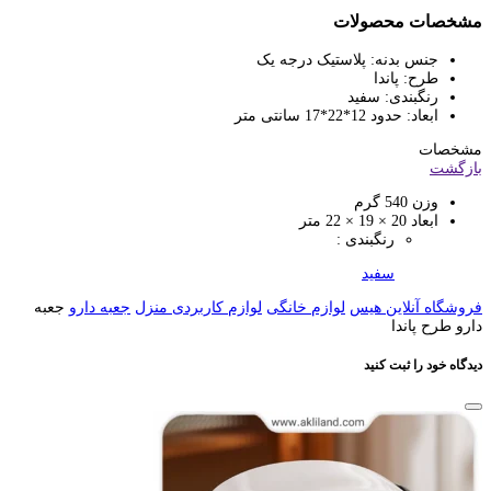
مشخصات محصولات
جنس بدنه: پلاستیک درجه یک
طرح: پاندا
رنگبندی: سفید
ابعاد: حدود 12*22*17 سانتی متر
مشخصات
بازگشت
وزن
540 گرم
ابعاد
20 × 19 × 22 متر
رنگبندی :
سفید
فروشگاه آنلاین هیس
لوازم خانگی
لوازم کاربردی منزل
جعبه دارو
جعبه
دارو طرح پاندا
دیدگاه خود را ثبت کنید