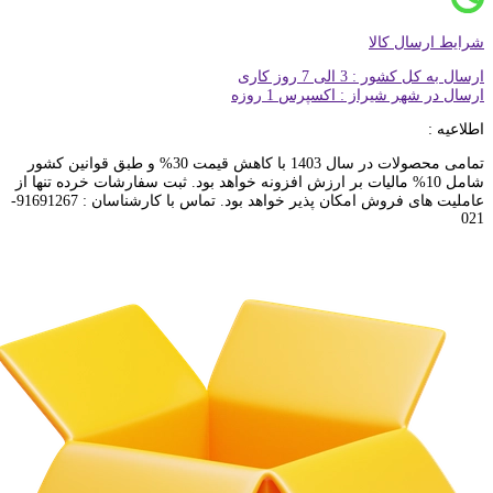
شرایط ارسال کالا
ارسال به کل کشور : 3 الی 7 روز کاری
ارسال در شهر شیراز : اکسپرس 1 روزه
اطلاعیه :
تمامی محصولات در سال 1403 با کاهش قیمت 30% و طبق قوانین کشور
شامل 10% مالیات بر ارزش افزونه خواهد بود. ثبت سفارشات خرده تنها از
عاملیت های فروش امکان پذیر خواهد بود. تماس با کارشناسان : 91691267-
021