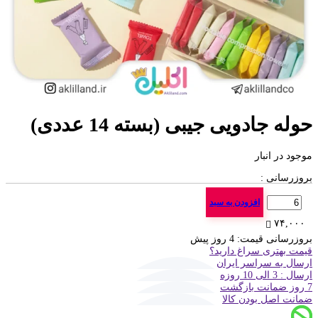
حوله جادویی جیبی (بسته 14 عددی)
موجود در انبار
بروزرسانی :
تعداد
افزودن به سبد
۷۴,۰۰۰
بروزرسانی قیمت:
4 روز پیش
قیمت بهتری سراغ دارید؟
ارسال به سراسر ایران
ارسال : 3 الی 10 روزه
7 روز ضمانت بازگشت
ضمانت اصل بودن کالا