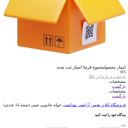
امتیاز محصول
مجموع فرم
0
امتیاز ثبت شده
0
/5
بازخورد درباره این کالا
مشخصات
بازگشت
مشخصات
بازگشت
فروشگاه آنلاین هیس
آرایشی بهداشتی
حوله جادویی جیبی (بسته 14 عددی)
دیدگاه خود را ثبت کنید