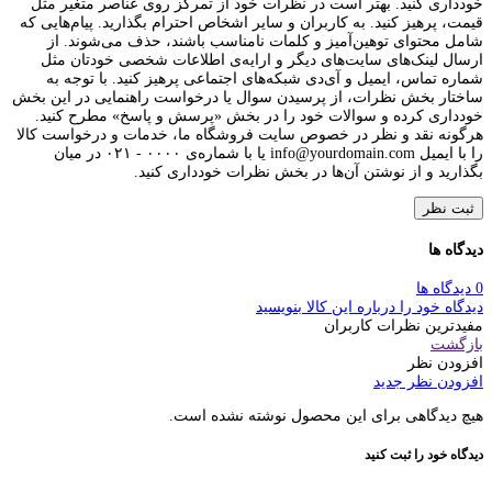
خودداری کنید. بهتر است در نظرات خود از تمرکز روی عناصر متغیر مثل
قیمت، پرهیز کنید. به کاربران و سایر اشخاص احترام بگذارید. پیام‌هایی که
شامل محتوای توهین‌آمیز و کلمات نامناسب باشند، حذف می‌شوند. از
ارسال لینک‌های سایت‌های دیگر و ارایه‌ی اطلاعات شخصی خودتان مثل
شماره تماس، ایمیل و آی‌دی شبکه‌های اجتماعی پرهیز کنید. با توجه به
ساختار بخش نظرات، از پرسیدن سوال یا درخواست راهنمایی در این بخش
خودداری کرده و سوالات خود را در بخش «پرسش و پاسخ» مطرح کنید.
هرگونه نقد و نظر در خصوص سایت فروشگاه ما، خدمات و درخواست کالا
را با ایمیل info@yourdomain.com یا با شماره‌ی ۰۰۰۰ - ۰۲۱ در میان
بگذارید و از نوشتن آن‌ها در بخش نظرات خودداری کنید.
ثبت نظر
دیدگاه ها
0 دیدگاه ها
دیدگاه خود را درباره این کالا بنویسید
مفیدترین نظرات کاربران
بازگشت
افزودن نظر
افزودن نظر جدید
هیچ دیدگاهی برای این محصول نوشته نشده است.
دیدگاه خود را ثبت کنید