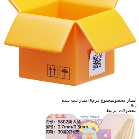
امتیاز محصول
مجموع فرم
0
امتیاز ثبت شده
0
/5
محصولات مرتبط