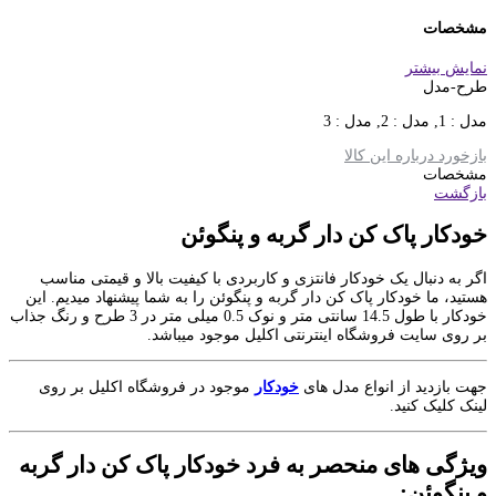
مشخصات
نمایش بیشتر
طرح-مدل
مدل : 1, مدل : 2, مدل : 3
بازخورد درباره این کالا
مشخصات
بازگشت
خودکار پاک کن دار گربه و پنگوئن
اگر به دنبال یک خودکار فانتزی و کاربردی با کیفیت بالا و قیمتی مناسب
هستید، ما خودکار پاک کن دار گربه و پنگوئن را به شما پیشنهاد میدیم. این
خودکار با طول 14.5 سانتی متر و نوک 0.5 میلی متر در 3 طرح و رنگ جذاب
بر روی سایت فروشگاه اینترنتی اکلیل موجود میباشد.
جهت بازدید از انواع مدل های
خودکار
موجود در فروشگاه اکلیل بر روی
لینک کلیک کنید.
ویژگی های منحصر به فرد خودکار پاک کن دار گربه
و پنگوئن: