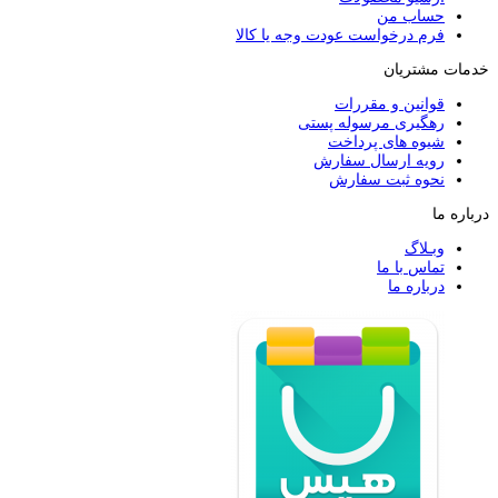
حساب من
فرم درخواست عودت وجه یا کالا
خدمات مشتریان
قوانین و مقررات
رهگیری مرسوله پستی
شیوه های پرداخت
رویه ارسال سفارش
نحوه ثبت سفارش
درباره ما
وبـلاگ
تماس با ما
درباره ما