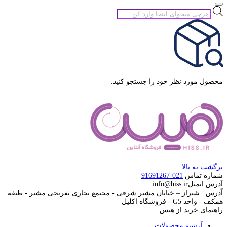
جستجوی
محصولات
محصول مورد نظر خود را جستجو کنید.
برگشت به بالا
شماره تماس
021-91691267
آدرس ایمیل
info@hiss.ir
آدرس : شیراز – خیابان مشیر شرقی - مجتمع تجاری تفریحی مشیر - طبقه
همکف - واحد G5 - فروشگاه اکلیل
راهنمای خرید از هیس
آرشیو محصولات