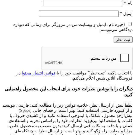
نام
*
ایمیل
*
ذخیره نام، ایمیل و وبسایت من در مرورگر برای زمانی که دوباره
دیدگاهی می‌نویسم.
با انتخاب دکمه "ثبت نظر" موافقت خود را با
قوانین انتشار محتوا
در
فروشگاه آنلاین هیس اعلام می‌کنم.
دیگران را با نوشتن نظرات خود، برای انتخاب این محصول راهنمایی
کنید.
لطفا پیش از ارسال نظر، خلاصه قوانین زیر را مطالعه کنید: فارسی بنویسید
و از کیبورد فارسی استفاده کنید. بهتر است از فضای خالی (Space)
بیش‌از‌حدِ معمول، شکلک یا ایموجی استفاده نکنید و از کشیدن حروف یا
کلمات با صفحه‌کلید بپرهیزید. نظرات خود را براساس تجربه و استفاده‌ی
عملی و با دقت به نکات فنی ارسال کنید؛ بدون تعصب به محصول خاص،
مزایا و معایب را بازگو کنید و بهتر است از ارسال نظرات چندکلمه‌‌ای