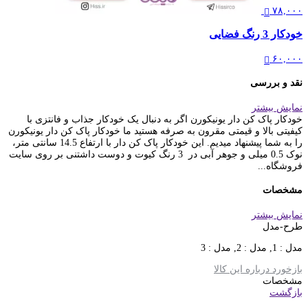
۷۸,۰۰۰
خودکار 3 رنگ فضایی
۶۰,۰۰۰
نقد و بررسی
نمایش بیشتر
خودکار پاک کن دار یونیکورن اگر به دنبال یک خودکار جذاب و فانتزی با
کیفیتی بالا و قیمتی مقرون به صرفه هستید ما خودکار پاک کن دار یونیکورن
را به شما پیشنهاد میدیم. این خودکار پاک کن دار با ارتفاع 14.5 سانتی متر،
نوک 0.5 میلی و جوهر آبی در 3 رنگ کیوت و دوست داشتنی بر روی سایت
فروشگاه...
مشخصات
نمایش بیشتر
طرح-مدل
مدل : 1, مدل : 2, مدل : 3
بازخورد درباره این کالا
مشخصات
بازگشت