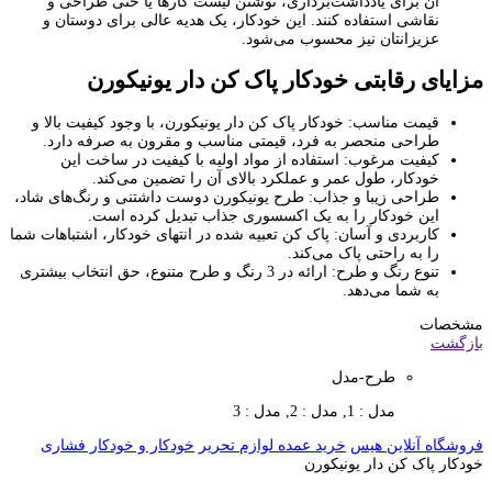
آن برای یادداشت‌برداری، نوشتن لیست کارها یا حتی طراحی و
نقاشی استفاده کنند. این خودکار، یک هدیه عالی برای دوستان و
عزیزانتان نیز محسوب می‌شود.
مزایای رقابتی خودکار پاک کن دار یونیکورن
قیمت مناسب: خودکار پاک کن دار یونیکورن، با وجود کیفیت بالا و
طراحی منحصر به فرد، قیمتی مناسب و مقرون به صرفه دارد.
کیفیت مرغوب: استفاده از مواد اولیه با کیفیت در ساخت این
خودکار، طول عمر و عملکرد بالای آن را تضمین می‌کند.
طراحی زیبا و جذاب: طرح یونیکورن دوست داشتنی و رنگ‌های شاد،
این خودکار را به یک اکسسوری جذاب تبدیل کرده است.
کاربردی و آسان: پاک کن تعبیه شده در انتهای خودکار، اشتباهات شما
را به راحتی پاک می‌کند.
تنوع رنگ و طرح: ارائه در 3 رنگ و طرح متنوع، حق انتخاب بیشتری
به شما می‌دهد.
مشخصات
بازگشت
طرح-مدل
مدل : 1, مدل : 2, مدل : 3
فروشگاه آنلاین هیس
خرید عمده لوازم تحریر
خودکار و خودکار فشاری
خودکار پاک کن دار یونیکورن