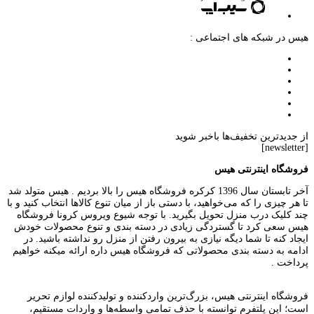
هیس در شبکه های اجتماعی :
از جدیدترین تخفیف‌ها باخبر شوید
[newsletter]
فروشگاه اینترنتی هیس
آخر تابستان سال 1396 کرکره فروشگاه هیس را بالا بردیم . هیس متولد شد
تا هر چیزی را که می‌خواهید، با دستی باز از میان تنوع کالاها انتخاب کنید و با
چند کلیک درب منزل تحویل بگیرید. با توجه شیوع ویروس کرونا فروشگاه
هیس سعی کرد تا گستردگی زیادی در دسته بندی و تنوع محصولات خودش
ایجاد کنه تا شما دیگه نیازی به بیرون رفتن از منزل رو نداشته باشید. در
ادامه به دسته بندی محصولاتی که فروشگاه هیس داره ارائه میکنه خواهیم
پرداخت .
فروشگاه اینترنتی هیس، بزرگ‌ترین وارد‌کننده و تولید‌کننده لوازم تحریر
است؛ این پلتفرم توانسته با حذف تمامی واسطه‌ها و واردات مستقیم،