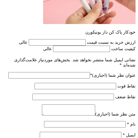
خودکار پاک کن دار یونیکورن
ارزش خرید به نسبت قیمت
عالی
کیفیت ساخت
عالی
نشانی ایمیل شما منتشر نخواهد شد.
بخش‌های موردنیاز علامت‌گذاری
شده‌اند
*
عنوان نظر شما (اجباری)
*
نقاط قوت
نقاط ضعف
متن نظر شما (اجباری)
نام
*
ایمیل
*