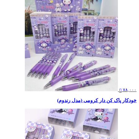
۷۸,۰۰۰
خودکار پاک کن دار کرومی (مدل رندوم)