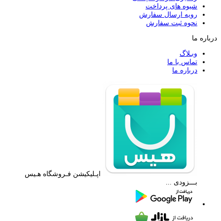
شیوه های پرداخت
رویه ارسال سفارش
نحوه ثبت سفارش
درباره ما
وبـلاگ
تماس با ما
درباره ما
اپـلیکیشن فـروشگاه هـیس
بـــزودی ...