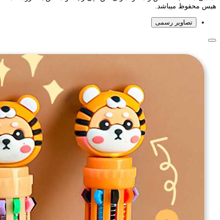
هیس محفوظ میباشد.
تصاویر رسمی