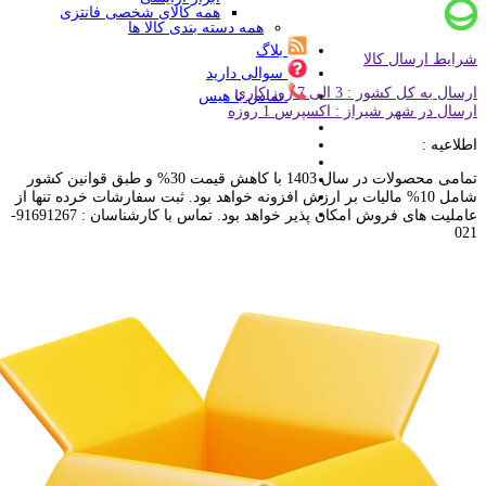
همه کالای شخصی فانتزی
همه دسته بندی کالا ها
بلاگ
شرایط ارسال کالا
سوالی دارید
ارسال به کل کشور : 3 الی 7 روز کاری
تماس با هیس
ارسال در شهر شیراز : اکسپرس 1 روزه
اطلاعیه :
تمامی محصولات در سال 1403 با کاهش قیمت 30% و طبق قوانین کشور
شامل 10% مالیات بر ارزش افزونه خواهد بود. ثبت سفارشات خرده تنها از
عاملیت های فروش امکان پذیر خواهد بود. تماس با کارشناسان : 91691267-
021