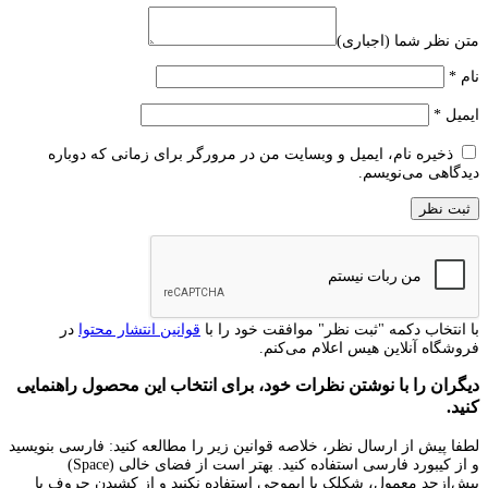
متن نظر شما (اجباری)
نام
*
ایمیل
*
ذخیره نام، ایمیل و وبسایت من در مرورگر برای زمانی که دوباره
دیدگاهی می‌نویسم.
با انتخاب دکمه "ثبت نظر" موافقت خود را با
قوانین انتشار محتوا
در
فروشگاه آنلاین هیس اعلام می‌کنم.
دیگران را با نوشتن نظرات خود، برای انتخاب این محصول راهنمایی
کنید.
لطفا پیش از ارسال نظر، خلاصه قوانین زیر را مطالعه کنید: فارسی بنویسید
و از کیبورد فارسی استفاده کنید. بهتر است از فضای خالی (Space)
بیش‌از‌حدِ معمول، شکلک یا ایموجی استفاده نکنید و از کشیدن حروف یا