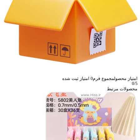
امتیاز محصول
مجموع فرم
0
امتیاز ثبت شده
0
/5
محصولات مرتبط