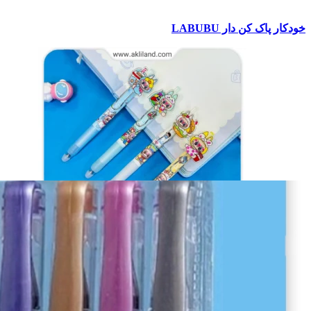
خودکار پاک‌ کن‌ دار LABUBU
۳۷,۰۰۰
خودکار پاک کن دار لبوبو labubu