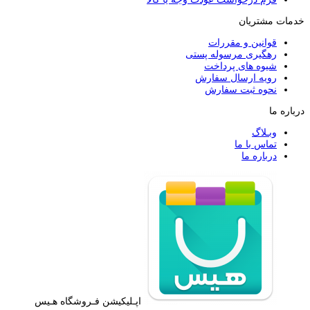
خدمات مشتریان
قوانین و مقررات
رهگیری مرسوله پستی
شیوه های پرداخت
رویه ارسال سفارش
نحوه ثبت سفارش
درباره ما
وبـلاگ
تماس با ما
درباره ما
اپـلیکیشن فـروشگاه هـیس