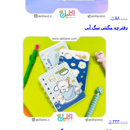
۵۸,۰۰۰
دفترچه مگنتی سگ آبی
۳۳۳,۰۰۰