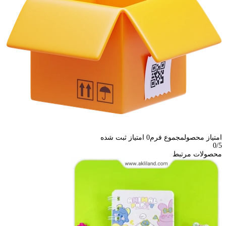
امتیاز محصول
مجموع فرم
0
امتیاز ثبت شده
0
/5
محصولات مرتبط