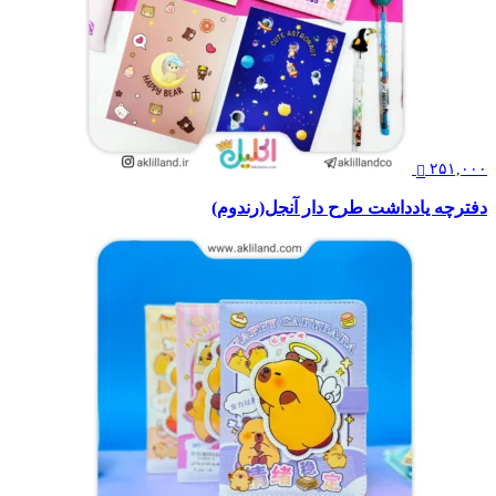
۲۵۱,۰۰۰
دفترچه یادداشت طرح دار آنجل(رندوم)