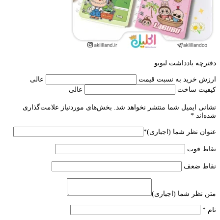
دفترچه یادداشت لبوبو
ارزش خرید به نسبت قیمت
عالی
کیفیت ساخت
عالی
نشانی ایمیل شما منتشر نخواهد شد.
بخش‌های موردنیاز علامت‌گذاری
شده‌اند
*
عنوان نظر شما (اجباری)
*
نقاط قوت
نقاط ضعف
متن نظر شما (اجباری)
نام
*