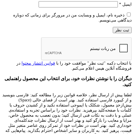
ایمیل
*
ذخیره نام، ایمیل و وبسایت من در مرورگر برای زمانی که دوباره
دیدگاهی می‌نویسم.
با انتخاب دکمه "ثبت نظر" موافقت خود را با
قوانین انتشار محتوا
در
فروشگاه آنلاین هیس اعلام می‌کنم.
دیگران را با نوشتن نظرات خود، برای انتخاب این محصول راهنمایی
کنید.
لطفا پیش از ارسال نظر، خلاصه قوانین زیر را مطالعه کنید: فارسی بنویسید
و از کیبورد فارسی استفاده کنید. بهتر است از فضای خالی (Space)
بیش‌از‌حدِ معمول، شکلک یا ایموجی استفاده نکنید و از کشیدن حروف یا
کلمات با صفحه‌کلید بپرهیزید. نظرات خود را براساس تجربه و استفاده‌ی
عملی و با دقت به نکات فنی ارسال کنید؛ بدون تعصب به محصول خاص،
مزایا و معایب را بازگو کنید و بهتر است از ارسال نظرات چندکلمه‌‌ای
خودداری کنید. بهتر است در نظرات خود از تمرکز روی عناصر متغیر مثل
قیمت، پرهیز کنید. به کاربران و سایر اشخاص احترام بگذارید. پیام‌هایی که