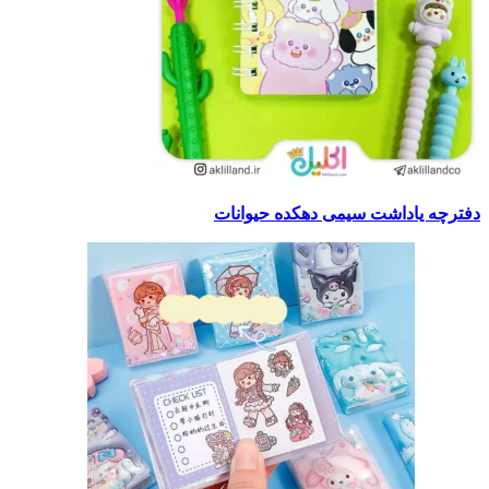
دفترچه یاداشت سیمی دهکده حیوانات