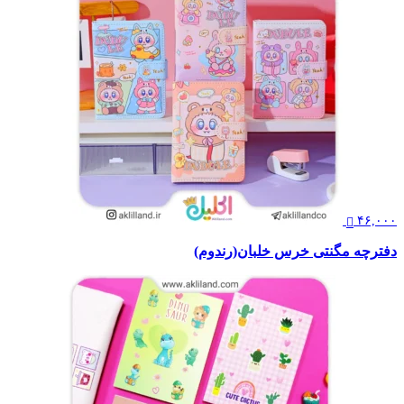
۴۶,۰۰۰
دفترچه مگنتی خرس خلبان(رندوم)