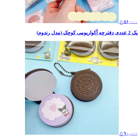
۵۶,۰۰۰
پک 2 عددی دفترچه آکواریومی کوچک (مدل رندوم)
۹۰,۰۰۰