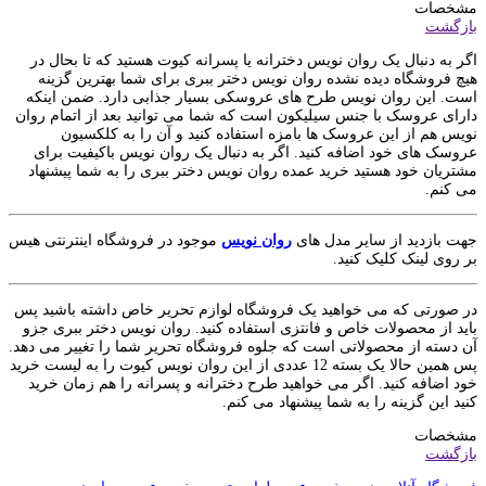
مشخصات
بازگشت
اگر به دنبال یک روان نویس دخترانه یا پسرانه کیوت هستید که تا بحال در
هیچ فروشگاه دیده نشده روان نویس دختر ببری برای شما بهترین گزینه
است. این روان نویس طرح های عروسکی بسیار جذابی دارد. ضمن اینکه
دارای عروسک با جنس سیلیکون است که شما می توانید بعد از اتمام روان
نویس هم از این عروسک ها بامزه استفاده کنید و آن را به کلکسیون
عروسک های خود اضافه کنید. اگر به دنبال یک روان نویس باکیفیت برای
مشتریان خود هستید خرید عمده روان نویس دختر ببری را به شما پیشنهاد
می کنم.
جهت بازدید از سایر مدل های
روان نویس
موجود در فروشگاه اینترنتی هیس
بر روی لینک کلیک کنید.
در صورتی که می خواهید یک فروشگاه لوازم تحریر خاص داشته باشید پس
باید از محصولات خاص و فانتزی استفاده کنید. روان نویس دختر ببری جزو
آن دسته از محصولاتی است که جلوه فروشگاه تحریر شما را تغییر می دهد.
پس همین حالا یک بسته 12 عددی از این روان نویس کیوت را به لیست خرید
خود اضافه کنید. اگر می خواهید طرح دخترانه و پسرانه را هم زمان خرید
کنید این گزینه را به شما پیشنهاد می کنم.
مشخصات
بازگشت