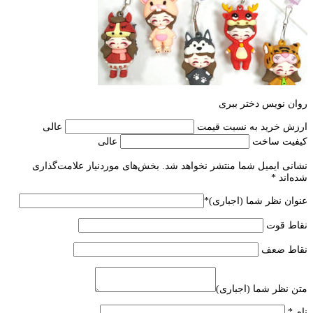
روان نویس دختر ببری
ارزش خرید به نسبت قیمت
عالی
کیفیت ساخت
عالی
نشانی ایمیل شما منتشر نخواهد شد.
بخش‌های موردنیاز علامت‌گذاری
شده‌اند
*
عنوان نظر شما (اجباری)
*
نقاط قوت
نقاط ضعف
متن نظر شما (اجباری)
نام
*