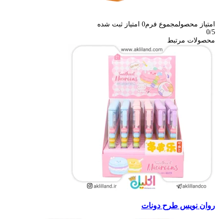
امتیاز محصول
مجموع فرم
0
امتیاز ثبت شده
0
/5
محصولات مرتبط
روان نویس طرح دونات