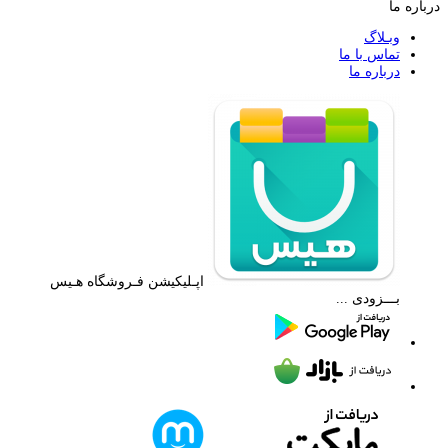
درباره ما
وبـلاگ
تماس با ما
درباره ما
اپـلیکیشن فـروشگاه هـیس
بـــزودی ...