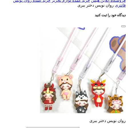
فروشگاه آنلاین هیس
خرید عمده لوازم تحریر
خرید عمده روان نویس
فانتزی
روان نویس دختر ببری
دیدگاه خود را ثبت کنید
روان نویس دختر ببری