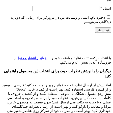
ایمیل
*
ذخیره نام، ایمیل و وبسایت من در مرورگر برای زمانی که دوباره
دیدگاهی می‌نویسم.
با انتخاب دکمه "ثبت نظر" موافقت خود را با
قوانین انتشار محتوا
در
فروشگاه آنلاین هیس اعلام می‌کنم.
دیگران را با نوشتن نظرات خود، برای انتخاب این محصول راهنمایی
کنید.
لطفا پیش از ارسال نظر، خلاصه قوانین زیر را مطالعه کنید: فارسی بنویسید
و از کیبورد فارسی استفاده کنید. بهتر است از فضای خالی (Space)
بیش‌از‌حدِ معمول، شکلک یا ایموجی استفاده نکنید و از کشیدن حروف یا
کلمات با صفحه‌کلید بپرهیزید. نظرات خود را براساس تجربه و استفاده‌ی
عملی و با دقت به نکات فنی ارسال کنید؛ بدون تعصب به محصول خاص،
مزایا و معایب را بازگو کنید و بهتر است از ارسال نظرات چندکلمه‌‌ای
خودداری کنید. بهتر است در نظرات خود از تمرکز روی عناصر متغیر مثل