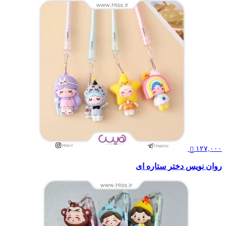
۱۲۷,۰۰۰
روان نویس دختر ستاره ای