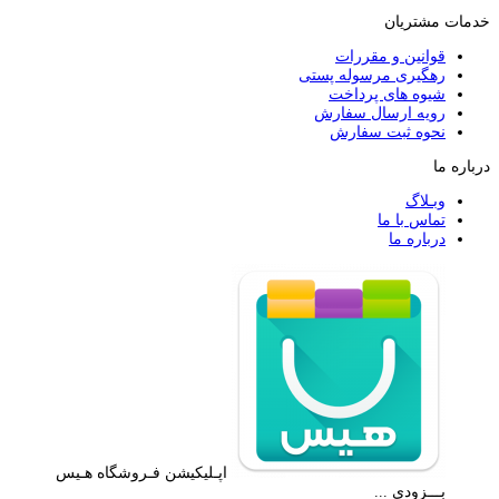
خدمات مشتریان
قوانین و مقررات
رهگیری مرسوله پستی
شیوه های پرداخت
رویه ارسال سفارش
نحوه ثبت سفارش
درباره ما
وبـلاگ
تماس با ما
درباره ما
اپـلیکیشن فـروشگاه هـیس
بـــزودی ...