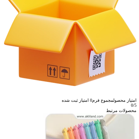
امتیاز محصول
مجموع فرم
0
امتیاز ثبت شده
0
/5
محصولات مرتبط