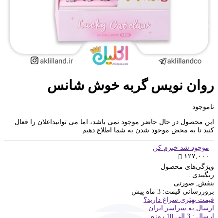
روان نویس گربه خوش شانس
ناموجود
این محصول در حال حاضر موجود نمی باشد، اما می توانیداعلان را فعال
کنید تا به محض موجود شدن به شما اطلاع دهیم
موجود شد خبرم کن
۱۲۷,۰۰۰
ویژگی‌های محصول
رنگبندی :
بنفش, صورتی
بروزرسانی قیمت:
3 ماه پیش
قیمت بهتری سراغ دارید؟
ارسال به سراسر ایران
ارسال : 3 الی 10 روزه