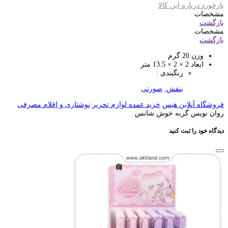
بازخورد درباره این کالا
مشخصات
بازگشت
مشخصات
بازگشت
وزن
20 گرم
ابعاد
2 × 2 × 13.5 متر
رنگبندی :
بنفش
,
صورتی
فروشگاه آنلاین هیس
خرید عمده لوازم تحریر
نوشتاری و اقلام مصرفی
روان نویس گربه خوش شانس
دیدگاه خود را ثبت کنید