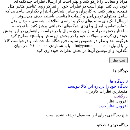
مزایا و معایب را بازگو کنید و بهتر است از ارسال نظرات چندکلمه‌‌ای
خودداری کنید. بهتر است در نظرات خود از تمرکز روی عناصر متغیر مثل
قیمت، پرهیز کنید. به کاربران و سایر اشخاص احترام بگذارید. پیام‌هایی که
شامل محتوای توهین‌آمیز و کلمات نامناسب باشند، حذف می‌شوند. از
ارسال لینک‌های سایت‌های دیگر و ارایه‌ی اطلاعات شخصی خودتان مثل
شماره تماس، ایمیل و آی‌دی شبکه‌های اجتماعی پرهیز کنید. با توجه به
ساختار بخش نظرات، از پرسیدن سوال یا درخواست راهنمایی در این بخش
خودداری کرده و سوالات خود را در بخش «پرسش و پاسخ» مطرح کنید.
هرگونه نقد و نظر در خصوص سایت فروشگاه ما، خدمات و درخواست کالا
را با ایمیل info@yourdomain.com یا با شماره‌ی ۰۰۰۰ - ۰۲۱ در میان
بگذارید و از نوشتن آن‌ها در بخش نظرات خودداری کنید.
ثبت نظر
دیدگاه ها
0 دیدگاه ها
دیدگاه خود را درباره این کالا بنویسید
مفیدترین نظرات کاربران
بازگشت
افزودن نظر
افزودن نظر جدید
هیچ دیدگاهی برای این محصول نوشته نشده است.
دیدگاه خود را ثبت کنید