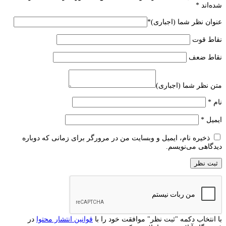
شده‌اند
*
عنوان نظر شما (اجباری)
*
نقاط قوت
نقاط ضعف
متن نظر شما (اجباری)
نام
*
ایمیل
*
ذخیره نام، ایمیل و وبسایت من در مرورگر برای زمانی که دوباره
دیدگاهی می‌نویسم.
با انتخاب دکمه "ثبت نظر" موافقت خود را با
قوانین انتشار محتوا
در