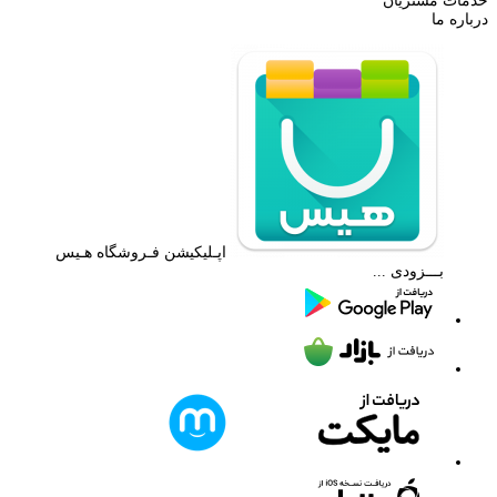
خدمات مشتریان
درباره ما
اپـلیکیشن فـروشگاه هـیس
بـــزودی ...