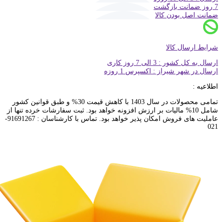
7 روز ضمانت بازگشت
ضمانت اصل بودن کالا
شرایط ارسال کالا
ارسال به کل کشور : 3 الی 7 روز کاری
ارسال در شهر شیراز : اکسپرس 1 روزه
اطلاعیه :
تمامی محصولات در سال 1403 با کاهش قیمت 30% و طبق قوانین کشور
شامل 10% مالیات بر ارزش افزونه خواهد بود. ثبت سفارشات خرده تنها از
عاملیت های فروش امکان پذیر خواهد بود. تماس با کارشناسان : 91691267-
021