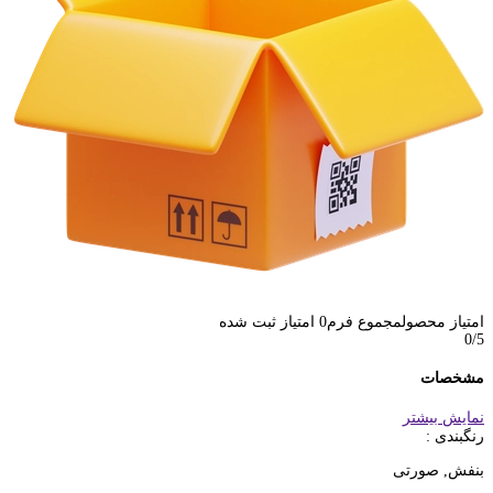
امتیاز محصول
مجموع فرم
0
امتیاز ثبت شده
0
/5
مشخصات
نمایش بیشتر
رنگبندی :
بنفش, صورتی