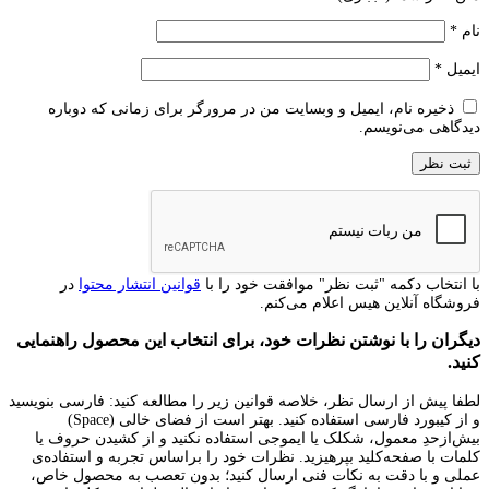
نام
*
ایمیل
*
ذخیره نام، ایمیل و وبسایت من در مرورگر برای زمانی که دوباره
دیدگاهی می‌نویسم.
با انتخاب دکمه "ثبت نظر" موافقت خود را با
قوانین انتشار محتوا
در
فروشگاه آنلاین هیس اعلام می‌کنم.
دیگران را با نوشتن نظرات خود، برای انتخاب این محصول راهنمایی
کنید.
لطفا پیش از ارسال نظر، خلاصه قوانین زیر را مطالعه کنید: فارسی بنویسید
و از کیبورد فارسی استفاده کنید. بهتر است از فضای خالی (Space)
بیش‌از‌حدِ معمول، شکلک یا ایموجی استفاده نکنید و از کشیدن حروف یا
کلمات با صفحه‌کلید بپرهیزید. نظرات خود را براساس تجربه و استفاده‌ی
عملی و با دقت به نکات فنی ارسال کنید؛ بدون تعصب به محصول خاص،